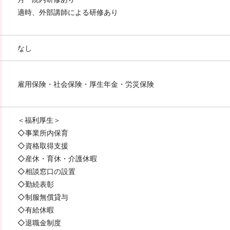
適時、外部講師による研修あり
なし
雇用保険・社会保険・厚生年金・労災保険
＜福利厚生＞
◇事業所内保育
◇資格取得支援
◇産休・育休・介護休暇
◇相談窓口の設置
◇勤続表彰
◇制服無償貸与
◇有給休暇
◇退職金制度