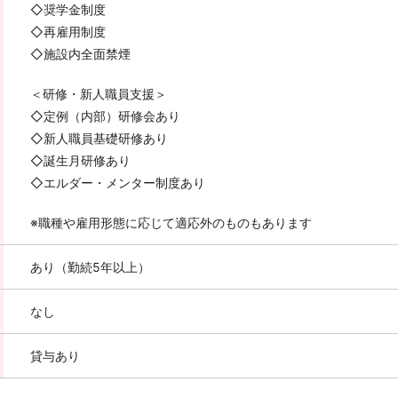
◇奨学金制度
◇再雇用制度
◇施設内全面禁煙
＜研修・新人職員支援＞
◇定例（内部）研修会あり
◇新人職員基礎研修あり
◇誕生月研修あり
◇エルダー・メンター制度あり
※職種や雇用形態に応じて適応外のものもあります
あり（勤続5年以上）
なし
貸与あり