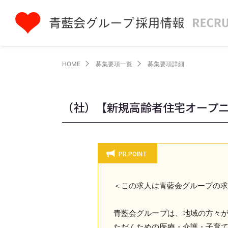
HOME
募集要項一覧
募集要項詳細
（社）【新規高齢者住宅オープ
PR POINT
＜この求人は青藍会グループの
青藍会グループは、地域の方々
ただくための医療・介護・子育