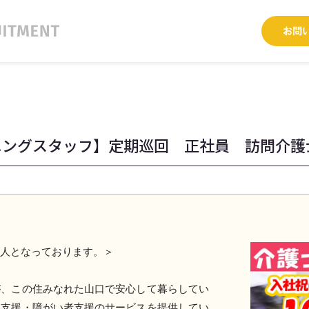
ニングスタッフ】定期巡回 正社員 訪問介護
求人となっております。＞
が、この住みなれた山口で安心して暮らしてい
て支援・障がい者支援のサービスを提供してい