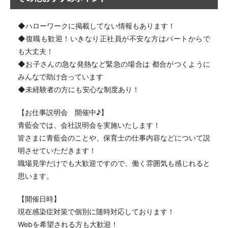
◆ハローワークに掲載してない情報もあります！
◆復職も歓迎！いきなり正社員が不安な方はパートからで
も大丈夫！
◆お子さんの急な発熱など緊急の場合は 都合がつくように
みんなで助け合っています
◆未経験者の方にも安心な制度あり！
【お仕事説明会 開催中♪】
青藍会では、会社説明会を実施いたします！
皆さまに青藍会のことや、保育士の仕事内容などについて説
明させていただきます！
職場見学だけでも大歓迎ですので、働く雰囲気も感じれると
思います。
【開催日時】
現在感染症対策で個別に随時対応しております！
Webを希望される方も大歓迎！