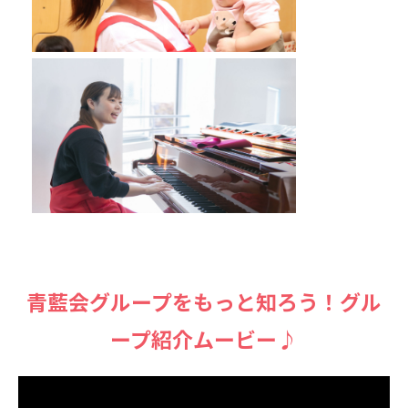
⻘藍会グループをもっと知ろう！グル
ープ紹介ムービー♪