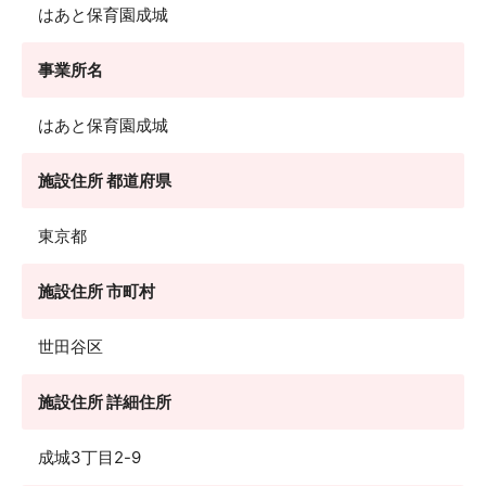
はあと保育園成城
事業所名
はあと保育園成城
施設住所 都道府県
東京都
施設住所 市町村
世田谷区
施設住所 詳細住所
成城3丁目2-9