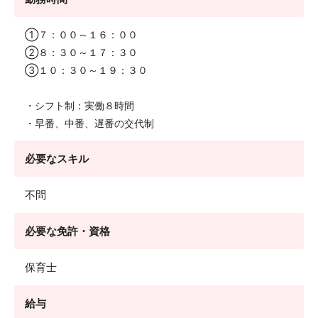
①７：００～１６：００
②８：３０～１７：３０
③１０：３０～１９：３０
・シフト制：実働８時間
・早番、中番、遅番の交代制
必要なスキル
不問
必要な免許・資格
保育士
給与