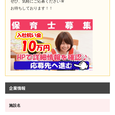
ぜひ、気軽にご応募ください☆
お待ちしております！！
企業情報
施設名