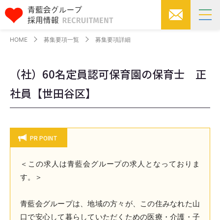
HOME
募集要項一覧
募集要項詳細
（社）60名定員認可保育園の保育士 正
社員【世田谷区】
PR POINT
＜この求人は青藍会グループの求人となっておりま
す。＞
青藍会グループは、地域の方々が、この住みなれた山
口で安心して暮らしていただくための医療・介護・子