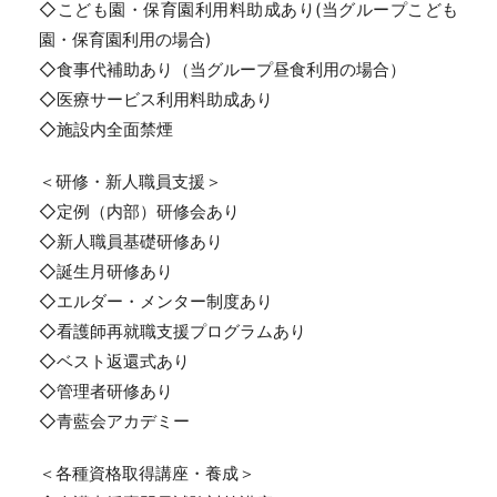
◇こども園・保育園利用料助成あり(当グループこども
園・保育園利用の場合)
◇食事代補助あり（当グループ昼食利用の場合）
◇医療サービス利用料助成あり
◇施設内全面禁煙
＜研修・新人職員支援＞
◇定例（内部）研修会あり
◇新人職員基礎研修あり
◇誕生月研修あり
◇エルダー・メンター制度あり
◇看護師再就職支援プログラムあり
◇ベスト返還式あり
◇管理者研修あり
◇青藍会アカデミー
＜各種資格取得講座・養成＞