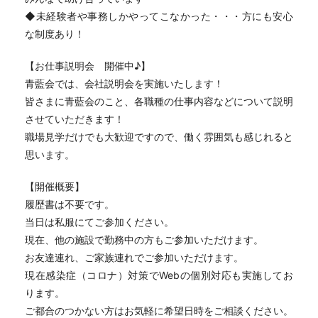
◆未経験者や事務しかやってこなかった・・・方にも安心
な制度あり！
【お仕事説明会 開催中♪】
青藍会では、会社説明会を実施いたします！
皆さまに青藍会のこと、各職種の仕事内容などについて説明
させていただきます！
職場見学だけでも大歓迎ですので、働く雰囲気も感じれると
思います。
【開催概要】
履歴書は不要です。
当日は私服にてご参加ください。
現在、他の施設で勤務中の方もご参加いただけます。
お友達連れ、ご家族連れでご参加いただけます。
現在感染症（コロナ）対策でWebの個別対応も実施してお
ります。
ご都合のつかない方はお気軽に希望日時をご相談ください。