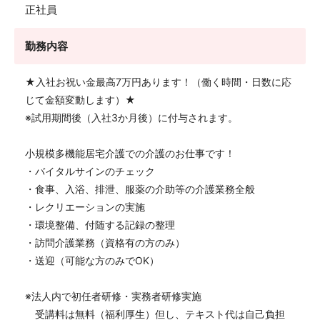
正社員
勤務内容
★入社お祝い金最高7万円あります！（働く時間・日数に応
じて金額変動します）★
※試用期間後（入社3か月後）に付与されます。
小規模多機能居宅介護での介護のお仕事です！
・バイタルサインのチェック
・食事、入浴、排泄、服薬の介助等の介護業務全般
・レクリエーションの実施
・環境整備、付随する記録の整理
・訪問介護業務（資格有の方のみ）
・送迎（可能な方のみでOK）
※法人内で初任者研修・実務者研修実施
受講料は無料（福利厚生）但し、テキスト代は自己負担