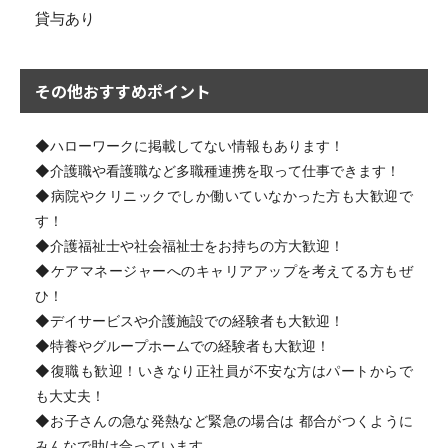
貸与あり
その他おすすめポイント
◆ハローワークに掲載してない情報もあります！
◆介護職や看護職など多職種連携を取って仕事できます！
◆病院やクリニックでしか働いていなかった方も大歓迎で
す！
◆介護福祉士や社会福祉士をお持ちの方大歓迎！
◆ケアマネージャーへのキャリアアップを考えてる方もぜ
ひ！
◆デイサービスや介護施設での経験者も大歓迎！
◆特養やグループホームでの経験者も大歓迎！
◆復職も歓迎！いきなり正社員が不安な方はパートからで
も大丈夫！
◆お子さんの急な発熱など緊急の場合は 都合がつくように
みんなで助け合っています