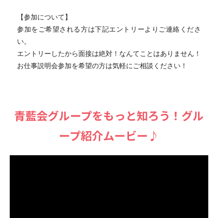
【参加について】
参加をご希望される方は下記エントリーよりご連絡くださ
い。
エントリーしたから面接は絶対！なんてことはありません！
お仕事説明会参加を希望の方は気軽にご相談ください！
⻘藍会グループをもっと知ろう！グル
ープ紹介ムービー♪