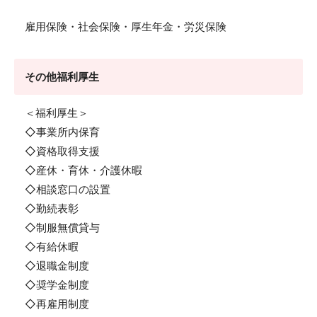
雇用保険・社会保険・厚生年金・労災保険
その他福利厚生
＜福利厚生＞
◇事業所内保育
◇資格取得支援
◇産休・育休・介護休暇
◇相談窓口の設置
◇勤続表彰
◇制服無償貸与
◇有給休暇
◇退職金制度
◇奨学金制度
◇再雇用制度