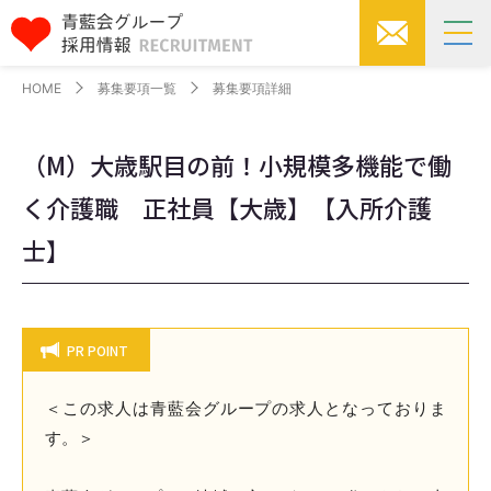
HOME
募集要項一覧
募集要項詳細
（M）大歳駅目の前！小規模多機能で働
く介護職 正社員【大歳】【入所介護
士】
PR POINT
＜この求人は青藍会グループの求人となっておりま
す。＞