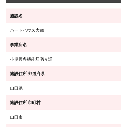
施設名
ハートハウス大歳
事業所名
小規模多機能居宅介護
施設住所 都道府県
山口県
施設住所 市町村
山口市