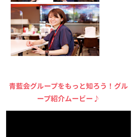
⻘藍会グループをもっと知ろう！グル
ープ紹介ムービー♪