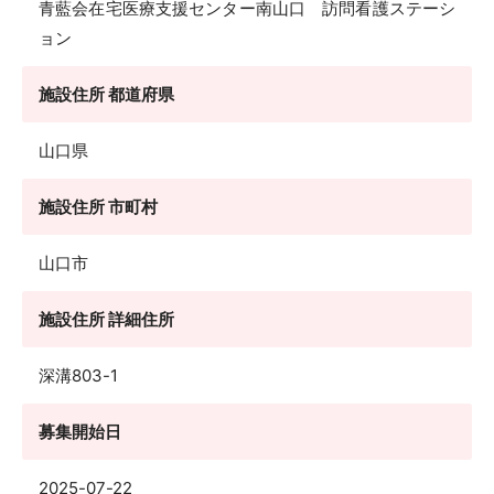
青藍会在宅医療支援センター南山口 訪問看護ステーシ
ョン
施設住所 都道府県
山口県
施設住所 市町村
山口市
施設住所 詳細住所
深溝803-1
募集開始日
2025-07-22