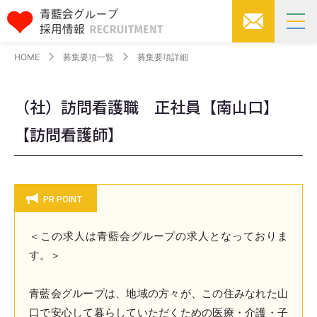
HOME
募集要項一覧
募集要項詳細
（社）訪問看護職 正社員【南山口】
【訪問看護師】
PR POINT
＜この求人は青藍会グループの求人となっておりま
す。＞
青藍会グループは、地域の方々が、この住みなれた山
口で安心して暮らしていただくための医療・介護・子