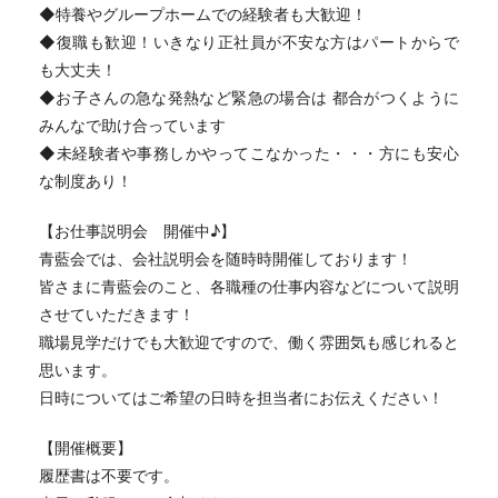
◆特養やグループホームでの経験者も大歓迎！
◆復職も歓迎！いきなり正社員が不安な方はパートからで
も大丈夫！
◆お子さんの急な発熱など緊急の場合は 都合がつくように
みんなで助け合っています
◆未経験者や事務しかやってこなかった・・・方にも安心
な制度あり！
【お仕事説明会 開催中♪】
青藍会では、会社説明会を随時時開催しております！
皆さまに青藍会のこと、各職種の仕事内容などについて説明
させていただきます！
職場見学だけでも大歓迎ですので、働く雰囲気も感じれると
思います。
日時についてはご希望の日時を担当者にお伝えください！
【開催概要】
履歴書は不要です。