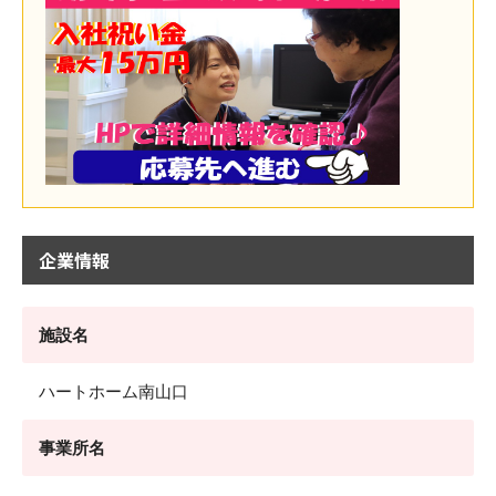
企業情報
施設名
ハートホーム南山口
事業所名