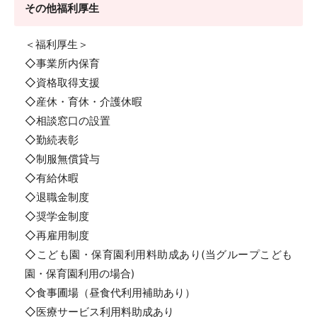
その他福利厚生
＜福利厚生＞
◇事業所内保育
◇資格取得支援
◇産休・育休・介護休暇
◇相談窓口の設置
◇勤続表彰
◇制服無償貸与
◇有給休暇
◇退職金制度
◇奨学金制度
◇再雇用制度
◇こども園・保育園利用料助成あり(当グループこども
園・保育園利用の場合)
◇食事圃場（昼食代利用補助あり）
◇医療サービス利用料助成あり