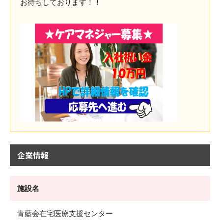
お待ちしております！！
企業情報
施設名
青藍会在宅医療支援センター