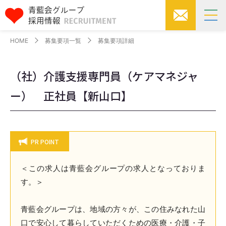
HOME
募集要項一覧
募集要項詳細
（社）介護支援専門員（ケアマネジャ
ー） 正社員【新山口】
PR POINT
＜この求人は青藍会グループの求人となっておりま
す。＞
青藍会グループは、地域の方々が、この住みなれた山
口で安心して暮らしていただくための医療・介護・子