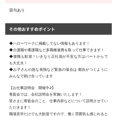
貸与あり
その他おすすめポイント
◆ハローワークに掲載してない情報もあります！
◆介護職や看護職など多職種連携を取って仕事できます！
◆復職も歓迎！いきなり正社員が不安な方はパートからで
も大丈夫！
◆お子さんの急な発熱など緊急の場合は 都合がつくように
みんなで助け合っています
【お仕事説明会 開催中♪】
青藍会では、会社説明会を実施いたします！
皆さまに青藍会のこと、仕事内容などについて説明させてい
ただきます！
職場見学だけでも大歓迎ですので、働く雰囲気も感じれると