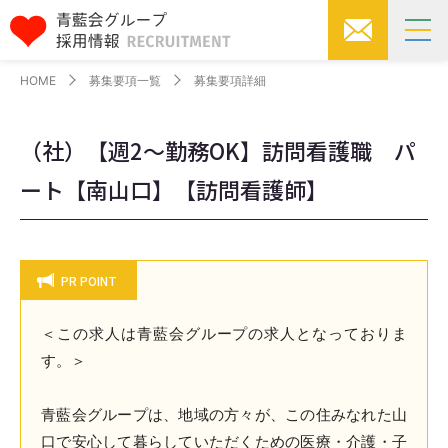
HOME
募集要項一覧
募集要項詳細
（社）【週2～勤務OK】訪問看護職 パ
ート【南山口】【訪問看護師】
PR POINT
＜この求人は青藍会グループの求人となっておりま
す。＞
青藍会グループは、地域の方々が、この住みなれた山
口で安心して暮らしていただくための医療・介護・子