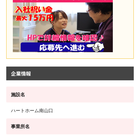
企業情報
施設名
ハートホーム南山口
事業所名