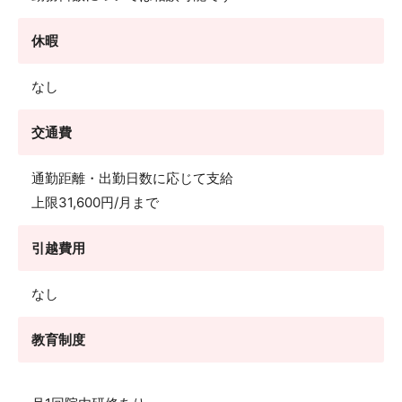
休暇
なし
交通費
通勤距離・出勤日数に応じて支給
上限31,600円/月まで
引越費用
なし
教育制度