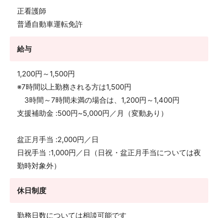
正看護師
普通自動車運転免許
給与
1,200円～1,500円
※7時間以上勤務される方は1,500円
3時間～7時間未満の場合は、1,200円～1,400円
支援補助金 :500円~5,000円／月（変動あり）
盆正月手当 :2,000円／日
日祝手当 :1,000円／日（日祝・盆正月手当については夜
勤時対象外）
休日制度
勤務日数については相談可能です