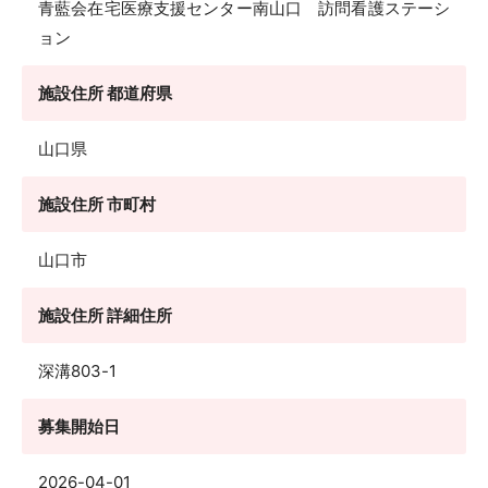
青藍会在宅医療支援センター南山口 訪問看護ステーシ
ョン
施設住所 都道府県
山口県
施設住所 市町村
山口市
施設住所 詳細住所
深溝803-1
募集開始日
2026-04-01