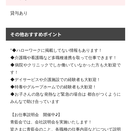
貸与あり
その他おすすめポイント
"◆ハローワークに掲載してない情報もあります！
◆介護職や看護職など多職種連携を取って仕事できます！
◆病院やクリニックでしか働いていなかった方も大歓迎で
す！
◆デイサービスや介護施設での経験者も大歓迎！
◆特養やグループホームでの経験者も大歓迎！
◆お子さんの急な発熱など緊急の場合は 都合がつくように
みんなで助け合っています
【お仕事説明会 開催中♪】
青藍会では、会社説明会を実施いたします！
皆さまに青藍会のこと、各職種の仕事内容などについて説明