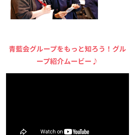
⻘藍会グループをもっと知ろう！グル
ープ紹介ムービー♪