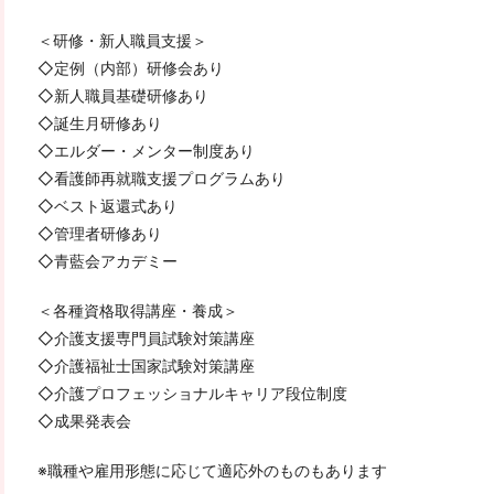
＜研修・新人職員支援＞
◇定例（内部）研修会あり
◇新人職員基礎研修あり
◇誕生月研修あり
◇エルダー・メンター制度あり
◇看護師再就職支援プログラムあり
◇ベスト返還式あり
◇管理者研修あり
◇青藍会アカデミー
＜各種資格取得講座・養成＞
◇介護支援専門員試験対策講座
◇介護福祉士国家試験対策講座
◇介護プロフェッショナルキャリア段位制度
◇成果発表会
※職種や雇用形態に応じて適応外のものもあります