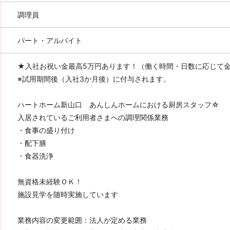
調理員
パート・アルバイト
★入社お祝い金最高5万円あります！（働く時間・日数に応じて
※試用期間後（入社3か月後）に付与されます。
ハートホーム新山口 あんしんホームにおける厨房スタッフ☆
入居されているご利用者さまへの調理関係業務
・食事の盛り付け
・配下膳
・食器洗浄
無資格未経験ＯＫ！
施設見学を随時実施しています
業務内容の変更範囲：法人が定める業務