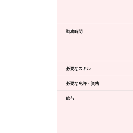
勤務時間
必要なスキル
必要な免許・資格
給与