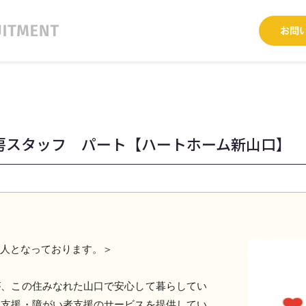
房スタッフ パート【ハートホーム新山口】
求人となっております。＞
が、この住みなれた山口で安心して暮らしてい
て支援・障がい者支援のサービスを提供してい