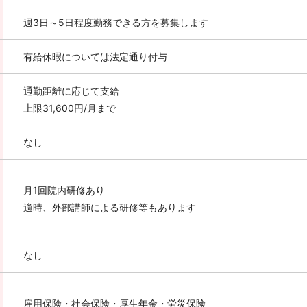
週3日～5日程度勤務できる方を募集します
有給休暇については法定通り付与
通勤距離に応じて支給
上限31,600円/月まで
なし
月1回院内研修あり
適時、外部講師による研修等もあります
なし
雇用保険・社会保険・厚生年金・労災保険