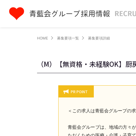
HOME
募集要項一覧
募集要項詳細
（M）【無資格・未経験OK】厨
PR POINT
＜この求人は青藍会グループの
青藍会グループは、地域の方々
ただくための医療・介護・子育