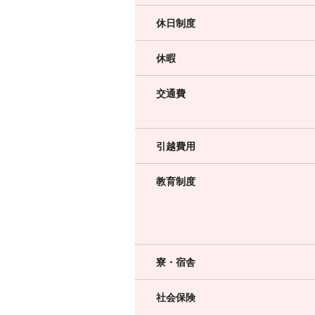
休日制度
休暇
交通費
引越費用
教育制度
寮・宿舎
社会保険