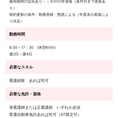
雇用期間の定めあり：～3/31の年度毎（条件付きで更新あ
り）
契約更新の条件：勤務実績・態度による（年度末の面接によ
り決定）
勤務時間
8:30～17：30 (休憩60分)
週2日～週4日
必要なスキル
看護経験 あれば尚可
必要な免許・資格
准看護師または正看護師 いずれか必須
普通自動車免許あれば尚可（AT限定可）