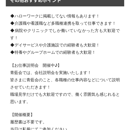
その他おすすめポイント
◆ハローワークに掲載してない情報もあります！
◆介護職や看護職など多職種連携を取って仕事できます！
◆病院やクリニックでしか働いていなかった方も大歓迎で
す！
◆デイサービスや介護施設での経験者も大歓迎！
◆特養やグループホームでの経験者も大歓迎！
【お仕事説明会 開催中♪】
青藍会では、会社説明会を実施いたします！
皆さまに青藍会のこと、各職種の仕事内容などについて説明
させていただきます！
職場見学だけでも大歓迎ですので、働く雰囲気も感じれると
思います。
【開催概要】
履歴書は不要です。
当日は私服にてご参加ください。