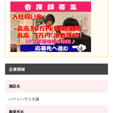
企業情報
施設名
ハートハウス大歳
事業所名