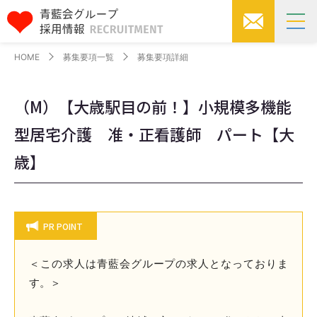
HOME
募集要項一覧
募集要項詳細
（M）【大歳駅目の前！】小規模多機能
型居宅介護 准・正看護師 パート【大
歳】
PR POINT
＜この求人は青藍会グループの求人となっておりま
す。＞