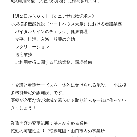
※試用期間後（入社3か月後）に付与されます。
【週２日からＯＫ】《シニア世代歓迎求人》
小規模多機能施設（ハートハウス大歳）における看護業務
・バイタルサインのチェック、健康管理
・食事、排泄、入浴、服薬の介助
・レクリエーション
・送迎業務
・ご利用者様に関する記録業務、環境整備
＊介護と看護サービスを一体的に受けられる施設、「小規模
多機能居宅介護施設」です。
医療が必要な方が地域で暮らせる取り組みを一緒に作ってい
きましょう！
業務内容の変更範囲：法人が定める業務
転勤の可能性あり（転勤範囲：山口市内の事業所）