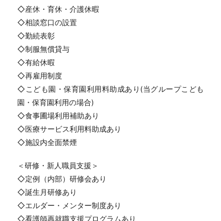
◇産休・育休・介護休暇
◇相談窓口の設置
◇勤続表彰
◇制服無償貸与
◇有給休暇
◇再雇用制度
◇こども園・保育園利用料助成あり(当グループこども
園・保育園利用の場合)
◇食事圃場利用補助あり
◇医療サービス利用料助成あり
◇施設内全面禁煙
＜研修・新人職員支援＞
◇定例（内部）研修会あり
◇誕生月研修あり
◇エルダー・メンター制度あり
◇看護師再就職支援プログラムあり