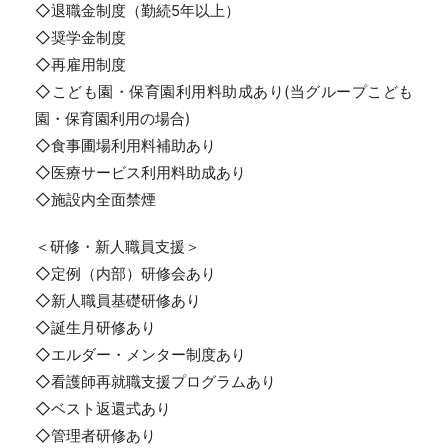
◇退職金制度（勤続5年以上）
◇奨学金制度
◇再雇用制度
◇こども園・保育園利用料助成あり(当グループこども
園・保育園利用の場合)
◇食事圃場利用料補助あり
◇医療サービス利用料助成あり
◇施設内全面禁煙
＜研修・新人職員支援＞
◇定例（内部）研修会あり
◇新人職員基礎研修あり
◇誕生月研修あり
◇エルダー・メンター制度あり
◇看護師再就職支援プログラムあり
◇ベスト返還式あり
◇管理者研修あり