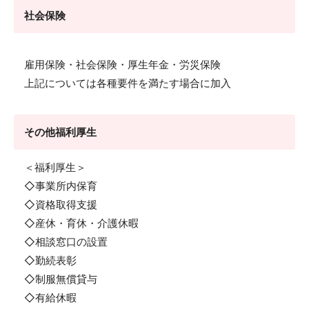
社会保険
雇用保険・社会保険・厚生年金・労災保険
上記については各種要件を満たす場合に加入
その他福利厚生
＜福利厚生＞
◇事業所内保育
◇資格取得支援
◇産休・育休・介護休暇
◇相談窓口の設置
◇勤続表彰
◇制服無償貸与
◇有給休暇