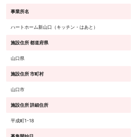
事業所名
ハートホーム新山口（キッチン・はあと）
施設住所 都道府県
山口県
施設住所 市町村
山口市
施設住所 詳細住所
平成町1ｰ18
募集開始日