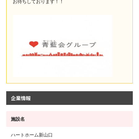
お待ちしております！！
企業情報
施設名
ハートホーム新山口