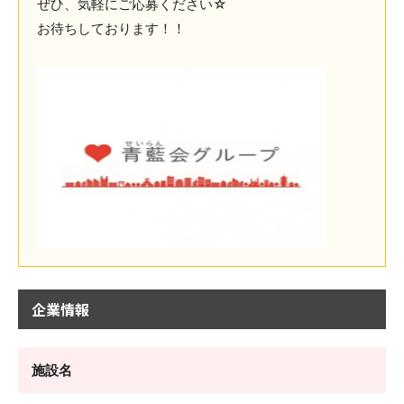
ぜひ、気軽にご応募ください☆
お待ちしております！！
企業情報
施設名