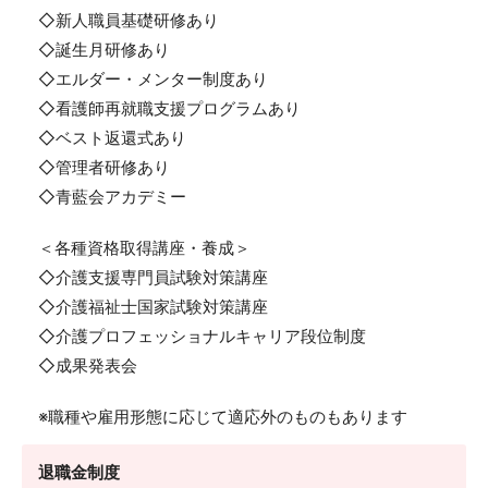
◇新人職員基礎研修あり
◇誕生月研修あり
◇エルダー・メンター制度あり
◇看護師再就職支援プログラムあり
◇ベスト返還式あり
◇管理者研修あり
◇青藍会アカデミー
＜各種資格取得講座・養成＞
◇介護支援専門員試験対策講座
◇介護福祉士国家試験対策講座
◇介護プロフェッショナルキャリア段位制度
◇成果発表会
※職種や雇用形態に応じて適応外のものもあります
退職金制度