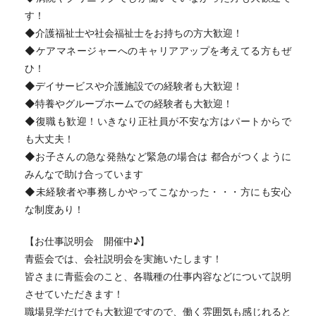
す！
◆介護福祉士や社会福祉士をお持ちの方大歓迎！
◆ケアマネージャーへのキャリアアップを考えてる方もぜ
ひ！
◆デイサービスや介護施設での経験者も大歓迎！
◆特養やグループホームでの経験者も大歓迎！
◆復職も歓迎！いきなり正社員が不安な方はパートからで
も大丈夫！
◆お子さんの急な発熱など緊急の場合は 都合がつくように
みんなで助け合っています
◆未経験者や事務しかやってこなかった・・・方にも安心
な制度あり！
【お仕事説明会 開催中♪】
青藍会では、会社説明会を実施いたします！
皆さまに青藍会のこと、各職種の仕事内容などについて説明
させていただきます！
職場見学だけでも大歓迎ですので、働く雰囲気も感じれると