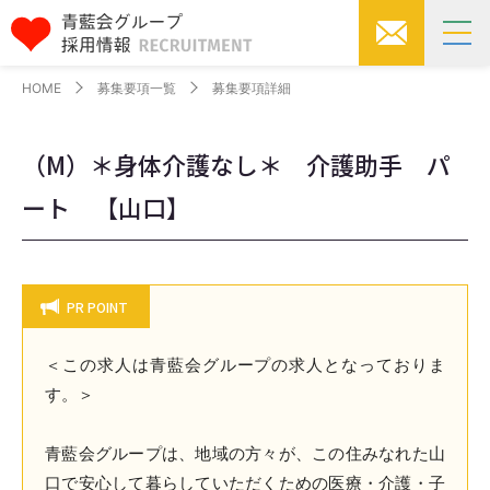
HOME
募集要項一覧
募集要項詳細
（M）＊身体介護なし＊ 介護助手 パ
ート 【山口】
PR POINT
＜この求人は青藍会グループの求人となっておりま
す。＞
青藍会グループは、地域の方々が、この住みなれた山
口で安心して暮らしていただくための医療・介護・子