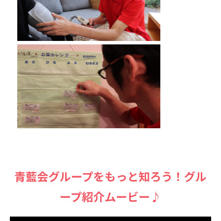
⻘藍会グループをもっと知ろう！グル
ープ紹介ムービー♪