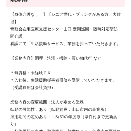
【身体介護なし！】【シニア世代・ブランクがある方、大歓
迎】
青藍会在宅医療支援センター山口 定期巡回・随時対応型訪
問介護
看護にて「生活援助サービス」業務を担っていただきます。
【業務内容】調理・洗濯・掃除・買い物代行 など
＊無資格・未経験ＯＫ
＊入社後、生活援助従事者研修を受講していただきます。
（受講費用は会社負担）
業務内容の変更範囲：法人が定める業務
転勤の可能性：あり（転勤範囲：山口市内の事業所）
雇用期間の定めあり：～3/31の年度毎（条件付きで更新あ
り）