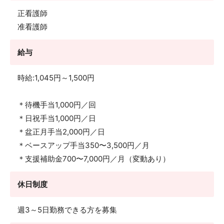
正看護師
准看護師
給与
時給:1,045円～1,500円
＊待機手当1,000円／回
＊日祝手当1,000円／日
＊盆正月手当2,000円／日
＊ベースアップ手当350〜3,500円／月
＊支援補助金700〜7,000円／月（変動あり）
休日制度
週3～5日勤務できる方を募集