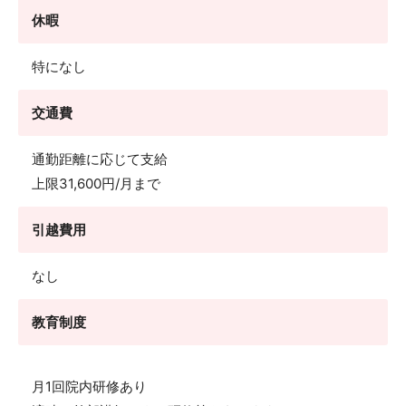
休暇
特になし
交通費
通勤距離に応じて支給
上限31,600円/月まで
引越費用
なし
教育制度
月1回院内研修あり