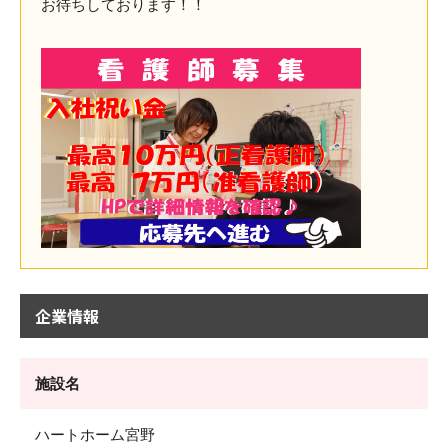
お待ちしております！！
企業情報
施設名
ハートホーム宮野