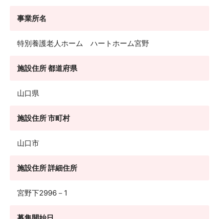
事業所名
特別養護老人ホーム ハートホーム宮野
施設住所 都道府県
山口県
施設住所 市町村
山口市
施設住所 詳細住所
宮野下2996－1
募集開始日