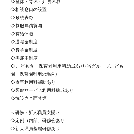
◇産休・育休・介護休暇
◇相談窓口の設置
◇勤続表彰
◇制服無償貸与
◇有給休暇
◇退職金制度
◇奨学金制度
◇再雇用制度
◇こども園・保育園利用料助成あり(当グループこども
園・保育園利用の場合)
◇食事利用料補助あり
◇医療サービス利用料助成あり
◇施設内全面禁煙
＜研修・新人職員支援＞
◇定例（内部）研修会あり
◇新人職員基礎研修あり