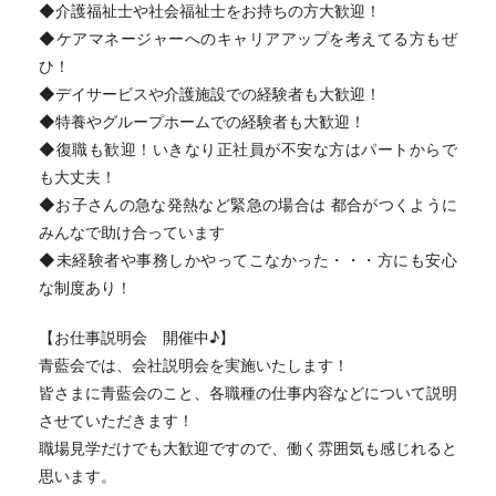
◆介護福祉士や社会福祉士をお持ちの方大歓迎！
◆ケアマネージャーへのキャリアアップを考えてる方もぜ
ひ！
◆デイサービスや介護施設での経験者も大歓迎！
◆特養やグループホームでの経験者も大歓迎！
◆復職も歓迎！いきなり正社員が不安な方はパートからで
も大丈夫！
◆お子さんの急な発熱など緊急の場合は 都合がつくように
みんなで助け合っています
◆未経験者や事務しかやってこなかった・・・方にも安心
な制度あり！
【お仕事説明会 開催中♪】
青藍会では、会社説明会を実施いたします！
皆さまに青藍会のこと、各職種の仕事内容などについて説明
させていただきます！
職場見学だけでも大歓迎ですので、働く雰囲気も感じれると
思います。