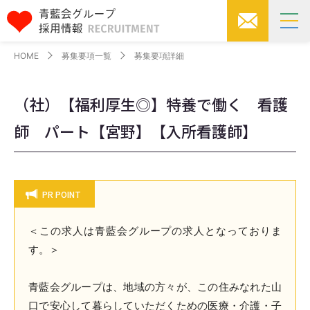
HOME
募集要項一覧
募集要項詳細
（社）【福利厚生◎】特養で働く 看護
師 パート【宮野】【入所看護師】
PR POINT
＜この求人は青藍会グループの求人となっておりま
す。＞
青藍会グループは、地域の方々が、この住みなれた山
口で安心して暮らしていただくための医療・介護・子