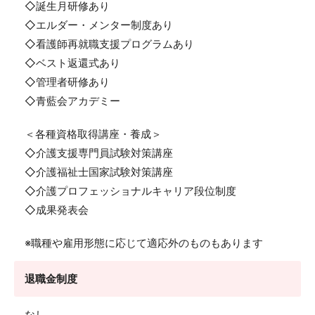
◇誕生月研修あり
◇エルダー・メンター制度あり
◇看護師再就職支援プログラムあり
◇ベスト返還式あり
◇管理者研修あり
◇青藍会アカデミー
＜各種資格取得講座・養成＞
◇介護支援専門員試験対策講座
◇介護福祉士国家試験対策講座
◇介護プロフェッショナルキャリア段位制度
◇成果発表会
※職種や雇用形態に応じて適応外のものもあります
退職金制度
なし