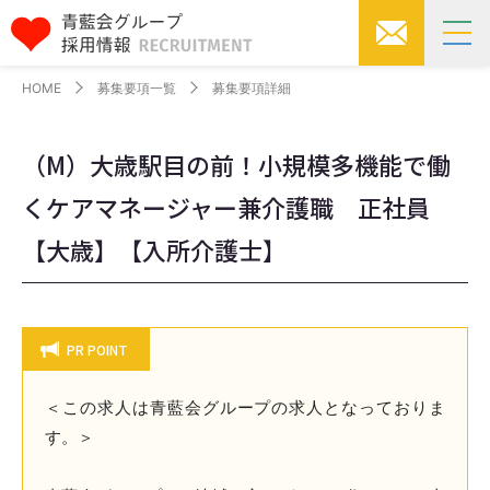
HOME
募集要項一覧
募集要項詳細
（M）大歳駅目の前！小規模多機能で働
くケアマネージャー兼介護職 正社員
【大歳】【入所介護士】
PR POINT
＜この求人は青藍会グループの求人となっておりま
す。＞