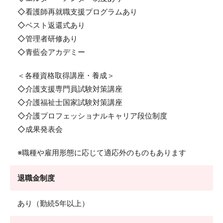
◇看護師再就職支援プログラムあり
◇ベスト返還式あり
◇管理者研修あり
◇青藍会アカデミー
＜各種資格取得講座・養成＞
◇介護支援専門員試験対策講座
◇介護福祉士国家試験対策講座
◇介護プロフェッショナルキャリア段位制度
◇成果発表会
※職種や雇用形態に応じて適応外のものもあります
退職金制度
あり（勤続5年以上）