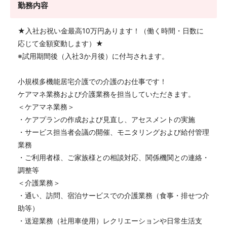
勤務内容
★入社お祝い金最高10万円あります！（働く時間・日数に
応じて金額変動します）★
※試用期間後（入社3か月後）に付与されます。
小規模多機能居宅介護での介護のお仕事です！
ケアマネ業務および介護業務を担当していただきます。
＜ケアマネ業務＞
・ケアプランの作成および見直し、アセスメントの実施
・サービス担当者会議の開催、モニタリングおよび給付管理
業務
・ご利用者様、ご家族様との相談対応、関係機関との連絡・
調整等
＜介護業務＞
・通い、訪問、宿泊サービスでの介護業務（食事・排せつ介
助等）
・送迎業務（社用車使用）レクリエーションや日常生活支