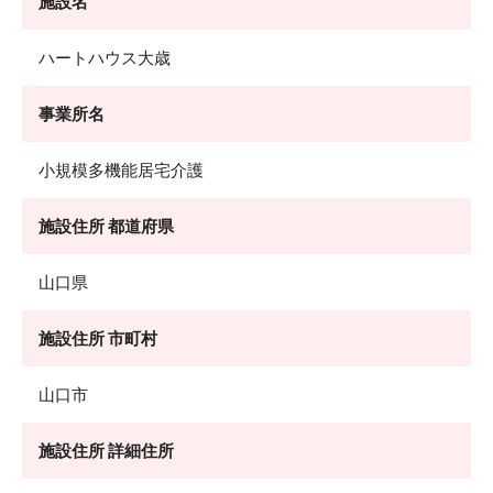
施設名
ハートハウス大歳
事業所名
小規模多機能居宅介護
施設住所 都道府県
山口県
施設住所 市町村
山口市
施設住所 詳細住所