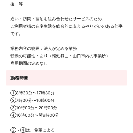
援 等
通い・訪問・宿泊を組み合わせたサービスのため、
ご利用者様の在宅生活を総合的に支えるやりがいのある仕事
です。
業務内容の範囲：法人が定める業務
転勤の可能性：あり（転勤範囲：山口市内の事業所）
雇用期間の定めなし
勤務時間
①8時30分〜17時30分
②7時00分〜16時00分
③10時00分〜20時00分
④16時00分〜翌9時00分
②～④は、希望による