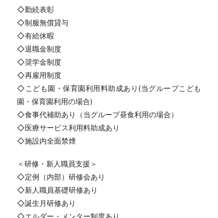
◇勤続表彰
◇制服無償貸与
◇有給休暇
◇退職金制度
◇奨学金制度
◇再雇用制度
◇こども園・保育園利用料助成あり(当グループこども
園・保育園利用の場合)
◇食事代補助あり（当グループ昼食利用の場合）
◇医療サービス利用料助成あり
◇施設内全面禁煙
＜研修・新人職員支援＞
◇定例（内部）研修会あり
◇新人職員基礎研修あり
◇誕生月研修あり
◇エルダー・メンター制度あり