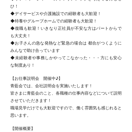
ひ！
◆デイサービスや介護施設での経験者も大歓迎！
◆特養やグループホームでの経験者も大歓迎！
◆復職も歓迎！いきなり正社員が不安な方はパートからで
も大丈夫！
◆お子さんの急な発熱など緊急の場合は 都合がつくように
みんなで助け合っています
◆未経験者や事務しかやってこなかった・・・方にも安心
な制度あり！
【お仕事説明会 開催中♪】
青藍会では、会社説明会を実施いたします！
皆さまに青藍会のこと、各職種の仕事内容などについて説明
させていただきます！
職場見学だけでも大歓迎ですので、働く雰囲気も感じれると
思います。
【開催概要】