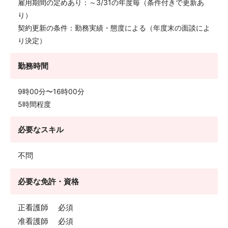
雇用期間の定めあり：～3/31の年度毎（条件付きで更新あ
り）
契約更新の条件：勤務実績・態度による（年度末の面談によ
り決定）
勤務時間
9時00分〜16時00分
5時間程度
必要なスキル
不問
必要な免許・資格
正看護師 必須
准看護師 必須