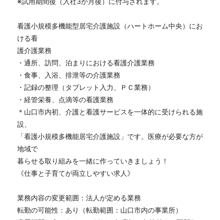
※試用期間後（入社3か月後）に付与されます。
看護小規模多機能型居宅介護施設（ハートホーム中央）にお
ける看
護介護業務
・通所、訪問、泊まりにおける看護介護業務
・食事、入浴、排泄等の介護業務
・記録の整理（タブレット入力、ＰＣ業務）
・経管栄養、点滴等の看護業務
＊山口市内初、介護と看護サービスを一体的に受けられる施
設、
「看護小規模多機能居宅介護施設」です。医療が必要な方が
地域で
暮らせる取り組みを一緒に作っていきましょう！
《仕事と子育てが両立しやすい求人》
業務内容の変更範囲：法人が定める業務
転勤の可能性：あり（転勤範囲：山口市内の事業所）