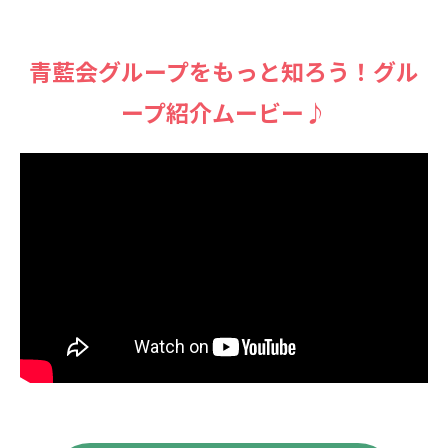
⻘藍会グループをもっと知ろう！グル
ープ紹介ムービー♪