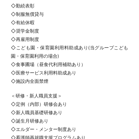
◇勤続表彰
◇制服無償貸与
◇有給休暇
◇奨学金制度
◇再雇用制度
◇こども園・保育園利用料助成あり(当グループこども
園・保育園利用の場合)
◇食事圃場（昼食代利用補助あり）
◇医療サービス利用料助成あり
◇施設内全面禁煙
＜研修・新人職員支援＞
◇定例（内部）研修会あり
◇新人職員基礎研修あり
◇誕生月研修あり
◇エルダー・メンター制度あり
◇看護師再就職支援プログラムあり