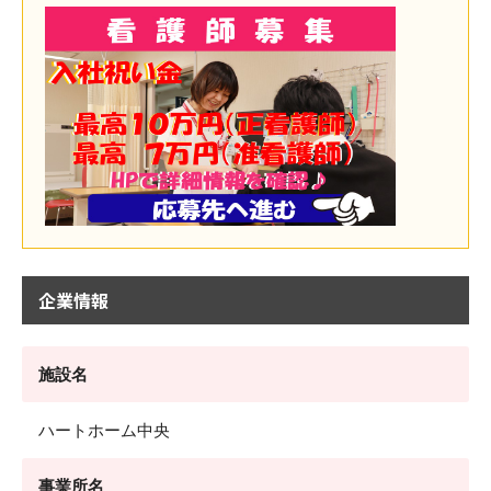
企業情報
施設名
ハートホーム中央
事業所名