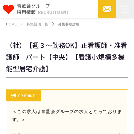
HOME
募集要項一覧
募集要項詳細
（社）【週３～勤務OK】正看護師・准看
護師 パート【中央】【看護小規模多機
能型居宅介護】
PR POINT
＜この求人は青藍会グループの求人となっておりま
す。＞