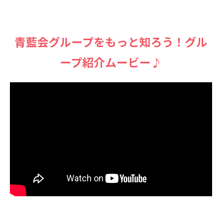
⻘藍会グループをもっと知ろう！グル
ープ紹介ムービー♪