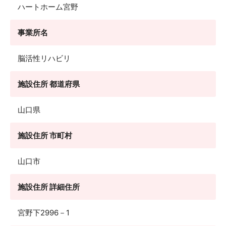
ハートホーム宮野
事業所名
脳活性リハビリ
施設住所 都道府県
山口県
施設住所 市町村
山口市
施設住所 詳細住所
宮野下2996－1