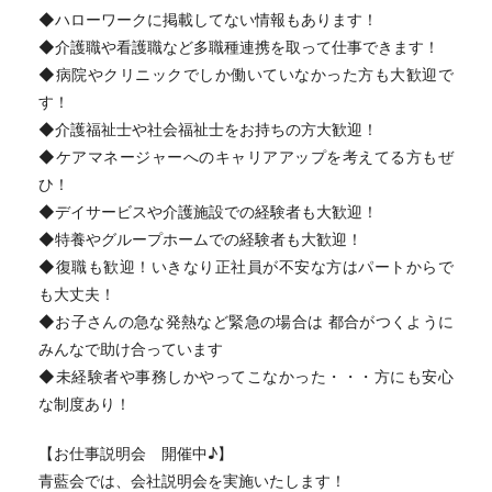
◆ハローワークに掲載してない情報もあります！
◆介護職や看護職など多職種連携を取って仕事できます！
◆病院やクリニックでしか働いていなかった方も大歓迎で
す！
◆介護福祉士や社会福祉士をお持ちの方大歓迎！
◆ケアマネージャーへのキャリアアップを考えてる方もぜ
ひ！
◆デイサービスや介護施設での経験者も大歓迎！
◆特養やグループホームでの経験者も大歓迎！
◆復職も歓迎！いきなり正社員が不安な方はパートからで
も大丈夫！
◆お子さんの急な発熱など緊急の場合は 都合がつくように
みんなで助け合っています
◆未経験者や事務しかやってこなかった・・・方にも安心
な制度あり！
【お仕事説明会 開催中♪】
青藍会では、会社説明会を実施いたします！