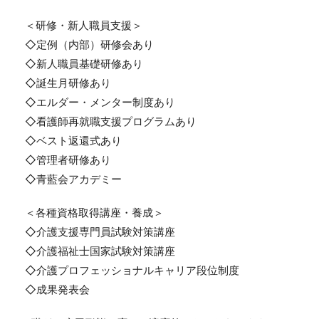
＜研修・新人職員支援＞
◇定例（内部）研修会あり
◇新人職員基礎研修あり
◇誕生月研修あり
◇エルダー・メンター制度あり
◇看護師再就職支援プログラムあり
◇ベスト返還式あり
◇管理者研修あり
◇青藍会アカデミー
＜各種資格取得講座・養成＞
◇介護支援専門員試験対策講座
◇介護福祉士国家試験対策講座
◇介護プロフェッショナルキャリア段位制度
◇成果発表会