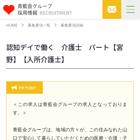
HOME
募集要項一覧
募集要項詳細
認知デイで働く 介護士 パート【宮
野】【入所介護士】
PR POINT
＜この求人は青藍会グループの求人となっておりま
す。＞
青藍会グループは、地域の方々が、この住みなれた山
口で安心して暮らしていただくための医療・介護・子