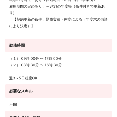
雇用期間の定めあり：～3/31の年度毎（条件付きで更新あ
り）
【契約更新の条件：勤務実績・態度による（年度末の面談
により決定）】
勤務時間
（１） 09時 00分 〜 17時 00分
（２） 08時 30分 〜 16時 30分
週3～5日程度OK
必要なスキル
不問