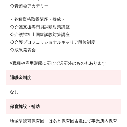
◇青藍会アカデミー
＜各種資格取得講座・養成＞
◇介護支援専門員試験対策講座
◇介護福祉士国家試験対策講座
◇介護プロフェッショナルキャリア段位制度
◇成果発表会
※職種や雇用形態に応じて適応外のものもあります
退職金制度
なし
保育施設・補助
地域型認可保育園 はあと保育園吉敷にて事業所内保育