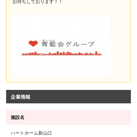
お待ちしております！！
企業情報
施設名
ハートホーム新山口