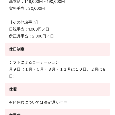
基本給：148,000円～190,600円
実務手当：30,000円
【その他諸手当】
日祝手当：1,000円／日
盆正月手当：2,000円／日
休日制度
シフトによるローテーション
月９日（１月・５月・８月・１１月は１０日、２月は８
日）
休暇
有給休暇については法定通り付与