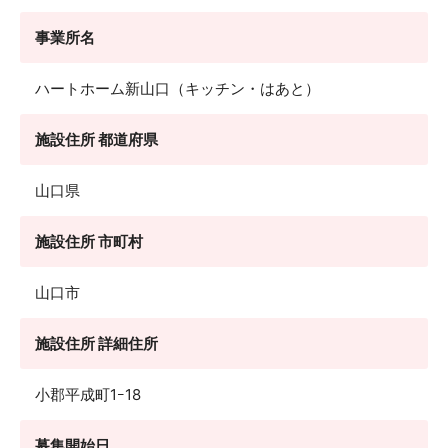
事業所名
ハートホーム新山口（キッチン・はあと）
施設住所 都道府県
山口県
施設住所 市町村
山口市
施設住所 詳細住所
小郡平成町1ｰ18
募集開始日