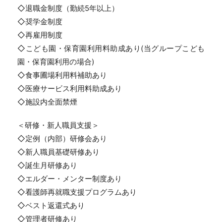
◇退職金制度（勤続5年以上）
◇奨学金制度
◇再雇用制度
◇こども園・保育園利用料助成あり(当グループこども
園・保育園利用の場合)
◇食事圃場利用料補助あり
◇医療サービス利用料助成あり
◇施設内全面禁煙
＜研修・新人職員支援＞
◇定例（内部）研修会あり
◇新人職員基礎研修あり
◇誕生月研修あり
◇エルダー・メンター制度あり
◇看護師再就職支援プログラムあり
◇ベスト返還式あり
◇管理者研修あり