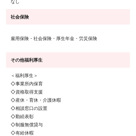
なし
社会保険
雇用保険・社会保険・厚生年金・労災保険
その他福利厚生
＜福利厚生＞
◇事業所内保育
◇資格取得支援
◇産休・育休・介護休暇
◇相談窓口の設置
◇勤続表彰
◇制服無償貸与
◇有給休暇