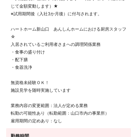
じて金額変動します）★
※試用期間後（入社3か月後）に付与されます。
ハートホーム新山口 あんしんホームにおける厨房スタッフ
☆
入居されているご利用者さまへの調理関係業務
・食事の盛り付け
・配下膳
・食器洗浄
無資格未経験ＯＫ！
施設見学を随時実施しています
業務内容の変更範囲：法人が定める業務
転勤の可能性あり（転勤範囲：山口市内の事業所）
雇用期間の定めあり：なし
勤務時間