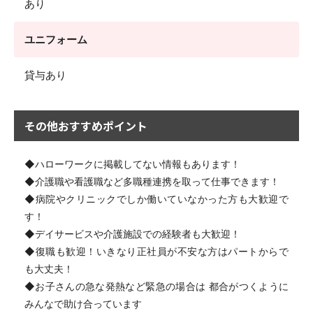
あり
ユニフォーム
貸与あり
その他おすすめポイント
◆ハローワークに掲載してない情報もあります！
◆介護職や看護職など多職種連携を取って仕事できます！
◆病院やクリニックでしか働いていなかった方も大歓迎で
す！
◆デイサービスや介護施設での経験者も大歓迎！
◆復職も歓迎！いきなり正社員が不安な方はパートからで
も大丈夫！
◆お子さんの急な発熱など緊急の場合は 都合がつくように
みんなで助け合っています