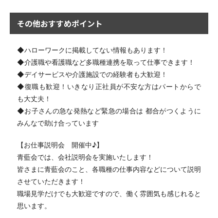
その他おすすめポイント
◆ハローワークに掲載してない情報もあります！
◆介護職や看護職など多職種連携を取って仕事できます！
◆デイサービスや介護施設での経験者も大歓迎！
◆復職も歓迎！いきなり正社員が不安な方はパートからで
も大丈夫！
◆お子さんの急な発熱など緊急の場合は 都合がつくように
みんなで助け合っています
【お仕事説明会 開催中♪】
青藍会では、会社説明会を実施いたします！
皆さまに青藍会のこと、各職種の仕事内容などについて説明
させていただきます！
職場見学だけでも大歓迎ですので、働く雰囲気も感じれると
思います。