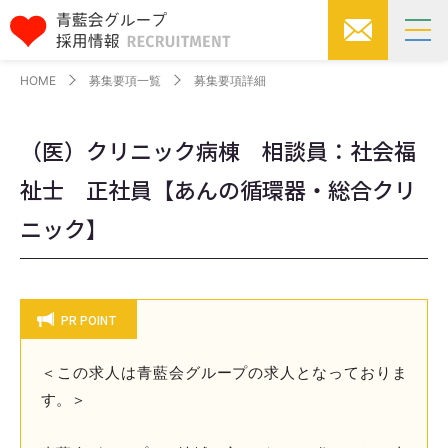
HOME
募集要項一覧
募集要項詳細
（医）クリニック病棟 相談員：社会福
祉士 正社員【あんの循環器・総合クリ
ニック】
PR POINT
＜この求人は青藍会グループの求人となっておりま
す。＞