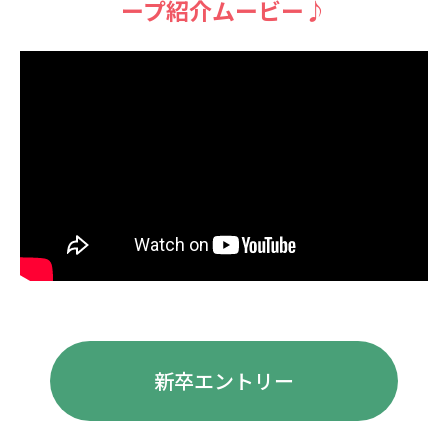
ープ紹介ムービー♪