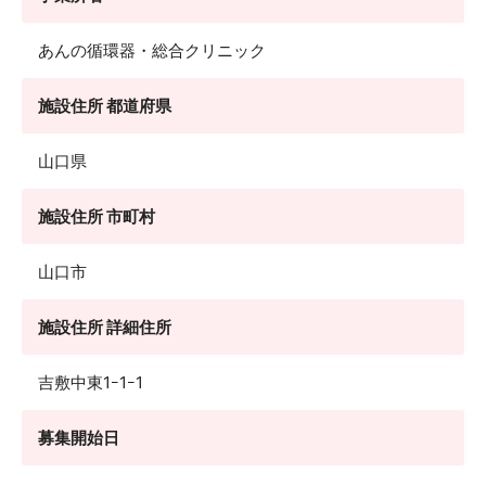
あんの循環器・総合クリニック
施設住所 都道府県
山口県
施設住所 市町村
山口市
施設住所 詳細住所
吉敷中東1ｰ1ｰ1
募集開始日