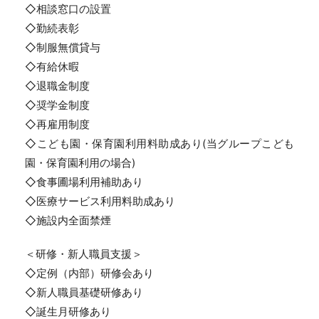
◇相談窓口の設置
◇勤続表彰
◇制服無償貸与
◇有給休暇
◇退職金制度
◇奨学金制度
◇再雇用制度
◇こども園・保育園利用料助成あり(当グループこども
園・保育園利用の場合)
◇食事圃場利用補助あり
◇医療サービス利用料助成あり
◇施設内全面禁煙
＜研修・新人職員支援＞
◇定例（内部）研修会あり
◇新人職員基礎研修あり
◇誕生月研修あり