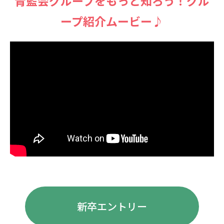
⻘藍会グループをもっと知ろう！グル
ープ紹介ムービー♪