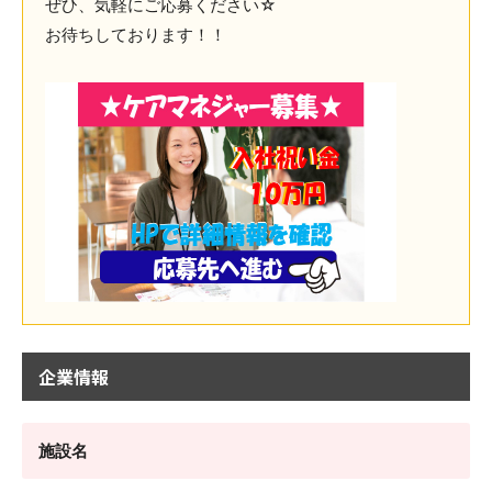
ぜひ、気軽にご応募ください☆
お待ちしております！！
企業情報
施設名