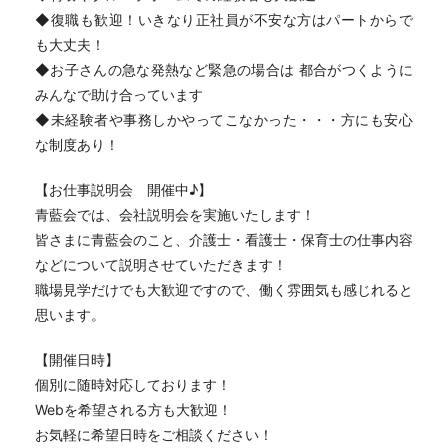
◆復職も歓迎！いきなり正社員が不安な方はパートからで
も大丈夫！
◆お子さんの急な発熱など緊急の場合は 都合がつくように
みんなで助け合っています
◆未経験者や事務しかやってこなかった・・・方にも安心
な制度あり！
【お仕事説明会 開催中♪】
青藍会では、会社説明会を実施いたします！
皆さまに青藍会のこと、介護士・看護士・保育士の仕事内容
などについて説明させていただきます！
職場見学だけでも大歓迎ですので、働く雰囲気も感じれると
思います。
【開催日時】
個別に随時対応しております！
Webを希望される方も大歓迎！
お気軽に希望日時をご相談ください！