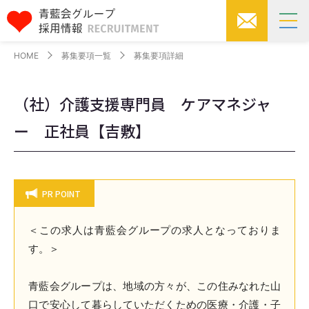
HOME
募集要項一覧
募集要項詳細
（社）介護支援専門員 ケアマネジャ
ー 正社員【吉敷】
PR POINT
＜この求人は青藍会グループの求人となっておりま
す。＞
青藍会グループは、地域の方々が、この住みなれた山
口で安心して暮らしていただくための医療・介護・子