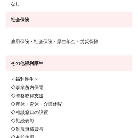
なし
社会保険
雇用保険・社会保険・厚生年金・労災保険
その他福利厚生
＜福利厚生＞
◇事業所内保育
◇資格取得支援
◇産休・育休・介護休暇
◇相談窓口の設置
◇勤続表彰
◇制服無償貸与
◇有給休暇