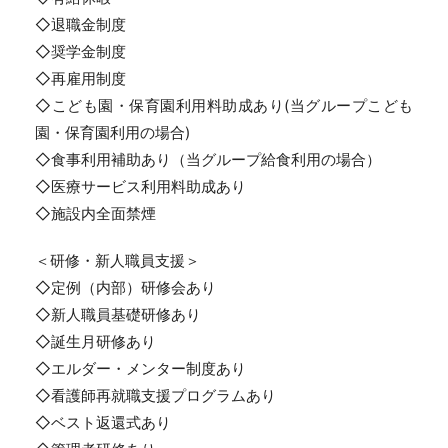
◇退職金制度
◇奨学金制度
◇再雇用制度
◇こども園・保育園利用料助成あり(当グループこども
園・保育園利用の場合)
◇食事利用補助あり（当グループ給食利用の場合）
◇医療サービス利用料助成あり
◇施設内全面禁煙
＜研修・新人職員支援＞
◇定例（内部）研修会あり
◇新人職員基礎研修あり
◇誕生月研修あり
◇エルダー・メンター制度あり
◇看護師再就職支援プログラムあり
◇ベスト返還式あり