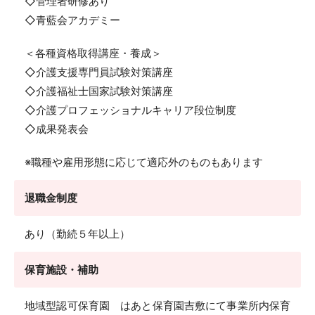
◇管理者研修あり
◇青藍会アカデミー
＜各種資格取得講座・養成＞
◇介護支援専門員試験対策講座
◇介護福祉士国家試験対策講座
◇介護プロフェッショナルキャリア段位制度
◇成果発表会
※職種や雇用形態に応じて適応外のものもあります
退職金制度
あり（勤続５年以上）
保育施設・補助
地域型認可保育園 はあと保育園吉敷にて事業所内保育