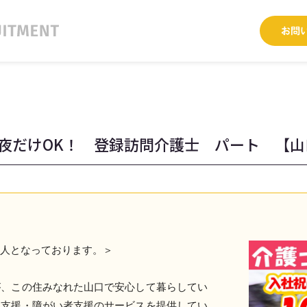
！夜だけOK！ 登録訪問介護士 パート 【
求人となっております。＞
が、この住みなれた山口で安心して暮らしてい
て支援・障がい者支援のサービスを提供してい