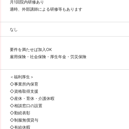
月1回院内研修あり
適時、外部講師による研修等もあります
なし
要件を満たせば加入OK
雇用保険・社会保険・厚生年金・労災保険
＜福利厚生＞
◇事業所内保育
◇資格取得支援
◇産休・育休・介護休暇
◇相談窓口の設置
◇勤続表彰
◇制服無償貸与
◇有給休暇