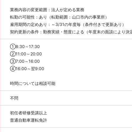
業務内容の変更範囲：法人が定める業務
転勤の可能性：あり（転勤範囲：山口市内の事業所）
雇用期間の定めあり：～3/31の年度毎（条件付きで更新あり）
契約更新の条件：勤務実績・態度による（年度末の面談により決
①8:30～17:30
②11:00～20:00
③7:00～16:00
④16:00～翌9:00
時間については相談可能
不問
初任者研修受講以上
普通自動車運転免許