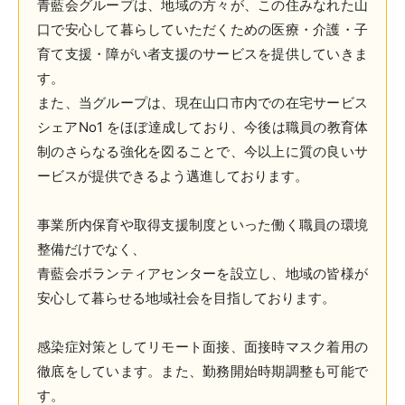
青藍会グループは、地域の方々が、この住みなれた山
口で安心して暮らしていただくための医療・介護・子
育て支援・障がい者支援のサービスを提供していきま
す。
また、当グループは、現在山口市内での在宅サービス
シェアNo1 をほぼ達成しており、今後は職員の教育体
制のさらなる強化を図ることで、今以上に質の良いサ
ービスが提供できるよう邁進しております。
事業所内保育や取得支援制度といった働く職員の環境
整備だけでなく、
青藍会ボランティアセンターを設立し、地域の皆様が
安心して暮らせる地域社会を目指しております。
感染症対策としてリモート面接、面接時マスク着用の
徹底をしています。また、勤務開始時期調整も可能で
す。