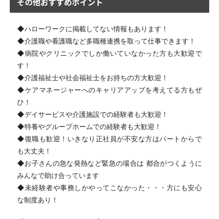
その他おすすめポイント
◆ハローワークに掲載してない情報もあります！
◆介護職や看護職など多職種連携を取って仕事できます！
◆病院やクリニックでしか働いていなかった方も大歓迎で
す！
◆介護福祉士や社会福祉士をお持ちの方大歓迎！
◆ケアマネージャーへのキャリアアップを考えてる方もぜ
ひ！
◆デイサービスや介護施設での経験者も大歓迎！
◆特養やグループホームでの経験者も大歓迎！
◆復職も歓迎！いきなり正社員が不安な方はパートからで
も大丈夫！
◆お子さんの急な発熱など緊急の場合は 都合がつくように
みんなで助け合っています
◆未経験者や事務しかやってこなかった・・・方にも安心
な制度あり！