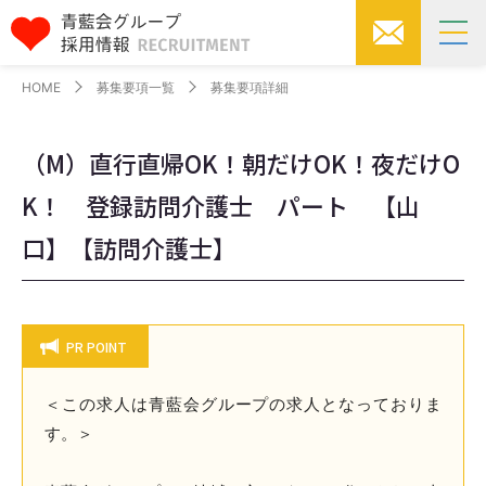
HOME
募集要項一覧
募集要項詳細
（M）直行直帰OK！朝だけOK！夜だけO
K！ 登録訪問介護士 パート 【山
口】【訪問介護士】
PR POINT
＜この求人は青藍会グループの求人となっておりま
す。＞