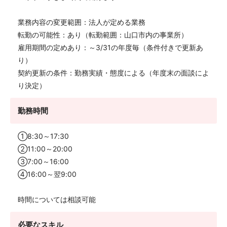
業務内容の変更範囲：法人が定める業務
転勤の可能性：あり（転勤範囲：山口市内の事業所）
雇用期間の定めあり：～3/31の年度毎（条件付きで更新あ
り）
契約更新の条件：勤務実績・態度による（年度末の面談によ
り決定）
勤務時間
①8:30～17:30
②11:00～20:00
③7:00～16:00
④16:00～翌9:00
時間については相談可能
必要なスキル