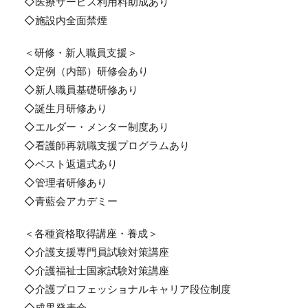
◇医療サービス利用料助成あり
◇施設内全面禁煙
＜研修・新人職員支援＞
◇定例（内部）研修会あり
◇新人職員基礎研修あり
◇誕生月研修あり
◇エルダー・メンター制度あり
◇看護師再就職支援プログラムあり
◇ベスト返還式あり
◇管理者研修あり
◇青藍会アカデミー
＜各種資格取得講座・養成＞
◇介護支援専門員試験対策講座
◇介護福祉士国家試験対策講座
◇介護プロフェッショナルキャリア段位制度
◇成果発表会