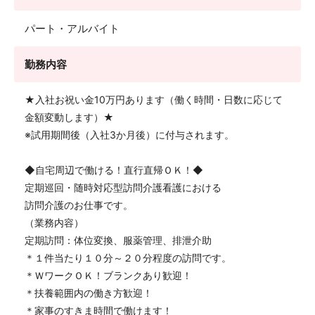
パート・アルバイト
勤務内容
★入社お祝い金10万円あります（働く時間・日数に応じて
金額変動します）★
※試用期間後（入社3か月後）に付与されます。
◆自宅周辺で働ける！直行直帰ＯＫ！◆
定期巡回・随時対応型訪問介護看護における
訪問介護のお仕事です。
（業務内容）
定期訪問：体位変換、服薬管理、排泄介助
＊１件当たり１０分～２０分程度の訪問です。
＊ＷワークＯＫ！ブランクあり歓迎！
＊扶養範囲内の働き方歓迎！
＊家事のすきま時間で働けます！