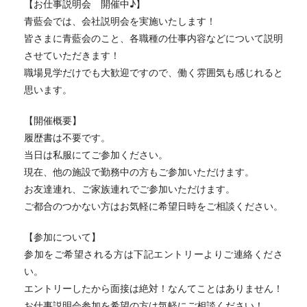
【お仕事説明会 開催中♪】
青藍会では、会社説明会を実施いたします！
皆さまに青藍会のこと、各職種の仕事内容などについて説明
させていただきます！
職場見学だけでも大歓迎ですので、働く雰囲気も感じれると
思います。
【開催概要】
履歴書は不要です。
当日は私服にてご参加ください。
現在、他の施設で勤務中の方もご参加いただけます。
お友達連れ、ご家族連れでご参加いただけます。
ご都合のつかない方はお気軽に希望日時をご相談ください。
【参加について】
参加をご希望される方は下記エントリーよりご連絡くださ
い。
エントリーしたから面接は絶対！なんてことはありません！
お仕事説明会参加を希望の方は気軽にご相談ください！