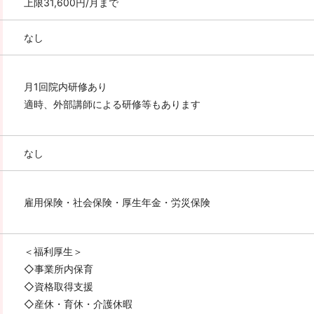
上限31,600円/月まで
なし
月1回院内研修あり
適時、外部講師による研修等もあります
なし
雇用保険・社会保険・厚生年金・労災保険
＜福利厚生＞
◇事業所内保育
◇資格取得支援
◇産休・育休・介護休暇