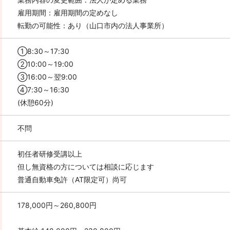
雇用期間：雇用期間の定めなし
転勤の可能性：あり（山口市内の法人事業所）
①8:30～17:30
②10:00～19:00
③16:00～翌9:00
④7:30～16:30
(休憩60分)
不問
初任者研修受講以上
但し無資格の方については相談に応じます
普通自動車免許（AT限定可）尚可
178,000円～260,800円