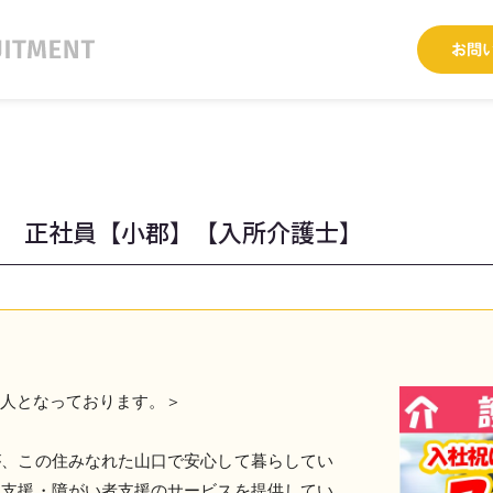
職 正社員【小郡】【入所介護士】
求人となっております。＞
が、この住みなれた山口で安心して暮らしてい
て支援・障がい者支援のサービスを提供してい