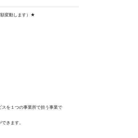
金額変動します）★
ビスを１つの事業所で担う事業で
ができます。