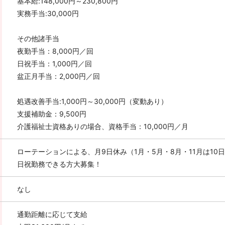
基本給:148,000円～230,800円
実務手当:30,000円
その他諸手当
夜勤手当：8,000円／回
日祝手当：1,000円／回
盆正月手当：2,000円／回
処遇改善手当:1,000円～30,000円（変動あり）
支援補助金：9,500円
介護福祉士資格ありの場合、資格手当：10,000円／月
ローテーションによる、月9日休み（1月・5月・8月・11月は10日
日祝勤務できる方大募集！
なし
通勤距離に応じて支給