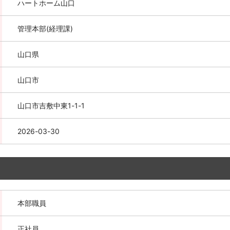
ハートホーム山口
管理本部(経理課)
山口県
山口市
山口市吉敷中東1-1-1
2026-03-30
本部職員
正社員