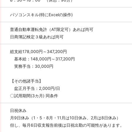
パソコンスキル(特にExcelの操作)
普通自動車運転免許（AT限定可）あれば尚可
日商簿記検定３級あれば尚可
総支給178,000円～347,200円
基本給：148,000円～317,200円
実務手当：30,000円
【その他諸手当】
盆正月手当：2,000円/日
〇試用期間(3カ月) 同条件
日祝休み
月9日休み（1・5・8月・11月は10日休み、2月は8日休み）
但し、毎月6日収支報告前後は日祝出勤の可能性があります。