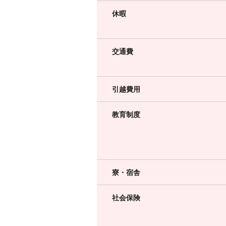
休暇
交通費
引越費用
教育制度
寮・宿舎
社会保険