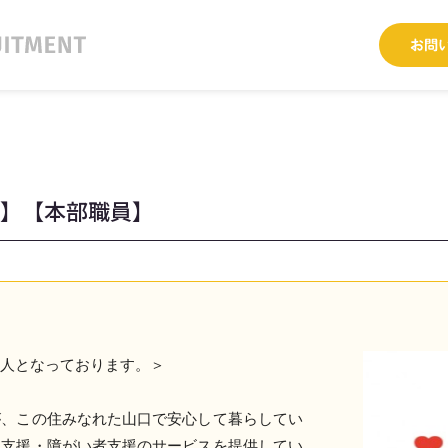
敷】【本部職員】
求人となっております。＞
が、この住みなれた山口で安心して暮らしてい
て支援・障がい者支援のサービスを提供してい