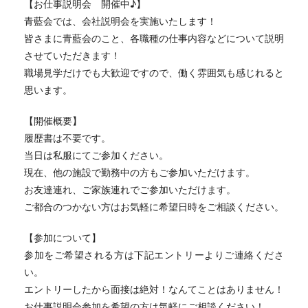
【お仕事説明会 開催中♪】
青藍会では、会社説明会を実施いたします！
皆さまに青藍会のこと、各職種の仕事内容などについて説明
させていただきます！
職場見学だけでも大歓迎ですので、働く雰囲気も感じれると
思います。
【開催概要】
履歴書は不要です。
当日は私服にてご参加ください。
現在、他の施設で勤務中の方もご参加いただけます。
お友達連れ、ご家族連れでご参加いただけます。
ご都合のつかない方はお気軽に希望日時をご相談ください。
【参加について】
参加をご希望される方は下記エントリーよりご連絡くださ
い。
エントリーしたから面接は絶対！なんてことはありません！
お仕事説明会参加を希望の方は気軽にご相談ください！