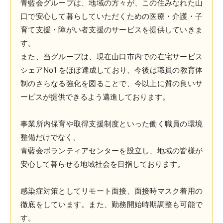
青藍会グループは、地域の方々が、この住みなれた山
口で安心して暮らしていただくための医療・介護・子
育て支援・障がい者支援のサービスを提供していきま
す。
また、当グループは、現在山口市内での在宅サービス
シェアNo1 をほぼ達成しており、今後は職員の教育体
制のさらなる強化を図ることで、今以上に質の良いサ
ービスが提供できるよう邁進しております。
事業所内保育や取得支援制度といった働く職員の環境
整備だけでなく、
青藍会ボランティアセンターを設立し、地域の皆様が
安心して暮らせる地域社会を目指しております。
感染症対策としてリモート面接、面接時マスク着用の
徹底をしています。また、勤務開始時期調整も可能で
す。