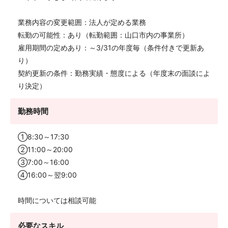
業務内容の変更範囲：法人が定める業務
転勤の可能性：あり（転勤範囲：山口市内の事業所）
雇用期間の定めあり：～3/31の年度毎（条件付きで更新あ
り）
契約更新の条件：勤務実績・態度による（年度末の面談によ
り決定）
勤務時間
①8:30～17:30
②11:00～20:00
③7:00～16:00
④16:00～翌9:00
時間については相談可能
必要なスキル