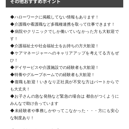
その他おすすめポイント
◆ハローワークに掲載してない情報もあります！
◆介護職や看護職など多職種連携を取って仕事できます！
◆病院やクリニックでしか働いていなかった方も大歓迎で
す！
◆介護福祉士や社会福祉士をお持ちの方大歓迎！
◆ケアマネージャーへのキャリアアップを考えてる方もぜ
ひ！
◆デイサービスや介護施設での経験者も大歓迎！
◆特養やグループホームでの経験者も大歓迎！
◆復職も歓迎！いきなり正社員が不安な方はパートからで
も大丈夫！
◆お子さんの急な発熱など緊急の場合は 都合がつくように
みんなで助け合っています
◆未経験者や事務しかやってこなかった・・・方にも安心
な制度あり！