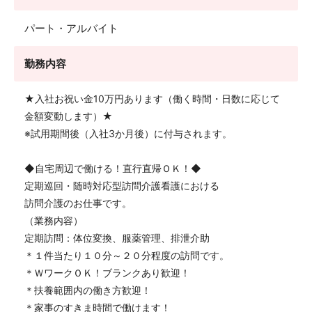
パート・アルバイト
勤務内容
★入社お祝い金10万円あります（働く時間・日数に応じて
金額変動します）★
※試用期間後（入社3か月後）に付与されます。
◆自宅周辺で働ける！直行直帰ＯＫ！◆
定期巡回・随時対応型訪問介護看護における
訪問介護のお仕事です。
（業務内容）
定期訪問：体位変換、服薬管理、排泄介助
＊１件当たり１０分～２０分程度の訪問です。
＊ＷワークＯＫ！ブランクあり歓迎！
＊扶養範囲内の働き方歓迎！
＊家事のすきま時間で働けます！