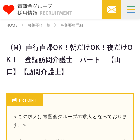
HOME
募集要項一覧
募集要項詳細
（M）直行直帰OK！朝だけOK！夜だけO
K！ 登録訪問介護士 パート 【山
口】【訪問介護士】
PR POINT
＜この求人は青藍会グループの求人となっておりま
す。＞