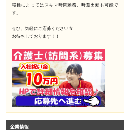
職種によってはスキマ時間勤務、時差出勤も可能で
す。
ぜひ、気軽にご応募ください☆
お待ちしております！！
企業情報