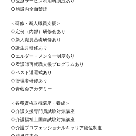
◇医療サービス利用料助成あり
◇施設内全面禁煙
＜研修・新人職員支援＞
◇定例（内部）研修会あり
◇新人職員基礎研修あり
◇誕生月研修あり
◇エルダー・メンター制度あり
◇看護師再就職支援プログラムあり
◇ベスト返還式あり
◇管理者研修あり
◇青藍会アカデミー
＜各種資格取得講座・養成＞
◇介護支援専門員試験対策講座
◇介護福祉士国家試験対策講座
◇介護プロフェッショナルキャリア段位制度
◇成果発表会