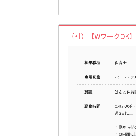
（社）【WワークOK
募集職種
保育士
雇用形態
パート・ア
施設
はあと保育
勤務時間
07時 00分
週3日以上
＊勤務時間
＊6時間以