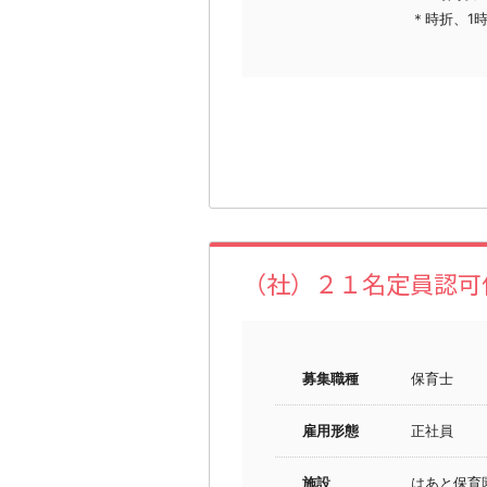
＊時折、1
（社）２１名定員認可
募集職種
保育士
雇用形態
正社員
施設
はあと保育