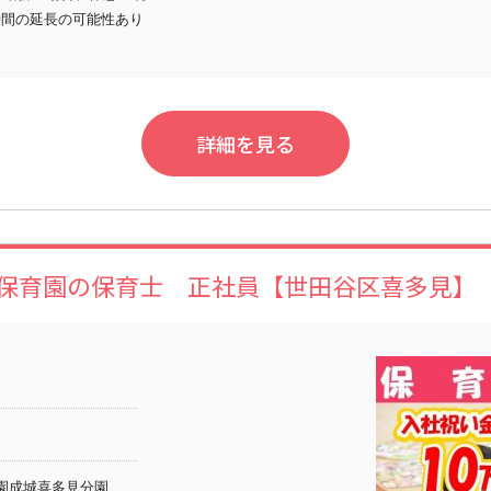
時間の延長の可能性あり
詳細を見る
保育園の保育士 正社員【世田谷区喜多見】
園成城喜多見分園