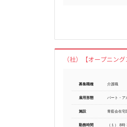
（社）【オープニング
募集職種
介護職
雇用形態
パート・ア
施設
青藍会在宅
勤務時間
（１） 8時 