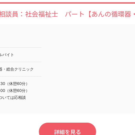
相談員：社会福祉士 パート【あんの循環器
ルバイト
器・総合クリニック
7:30（休憩60分）
7:00（休憩60分）
ついては応相談
詳細を見る