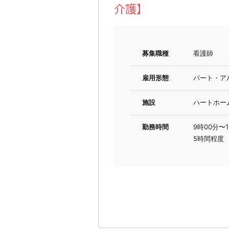
介護】
募集職種
看護師
雇用形態
パート・ア
施設
ハートホー
勤務時間
9時00分〜1
5時間程度