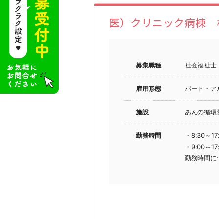
医）クリニック病棟 
募集職種
社会福祉士
雇用形態
パート・ア
施設
あんの循環
勤務時間
・8:30～1
・9:00～1
勤務時間に