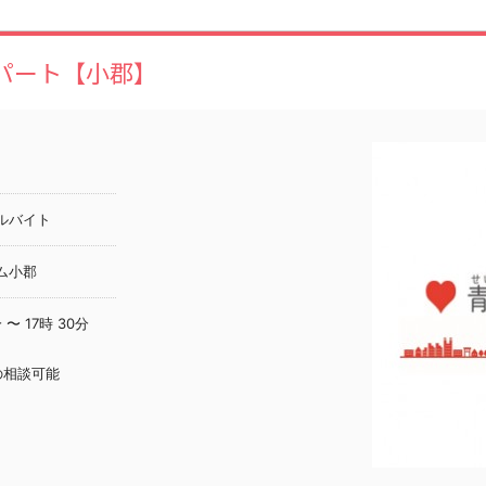
パート【小郡】
ルバイト
ム小郡
 〜 17時 30分
の相談可能