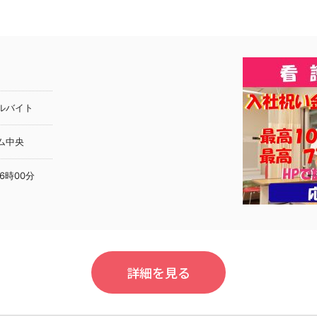
ルバイト
ム中央
6時00分
詳細を見る