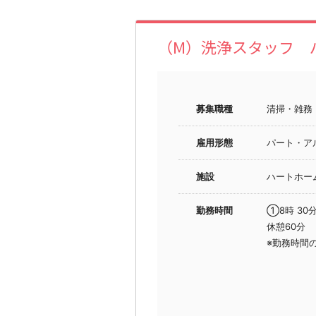
（M）洗浄スタッフ 
募集職種
清掃・雑務
雇用形態
パート・ア
施設
ハートホー
勤務時間
①8時 30分
休憩60分
※勤務時間