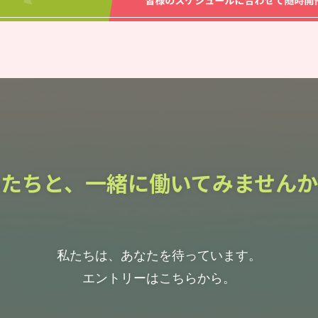
私たちと、一緒に働いてみませんか
私たちは、あなたを待っています。
エントリーはこちらから。