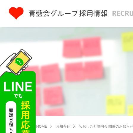
HOME
お知らせ
＼おしごと説明会 開催のお知ら