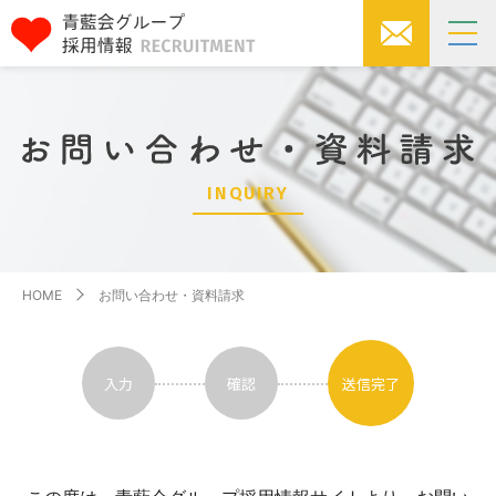
INQUIRY
HOME
お問い合わせ・資料請求
入力
確認
送信完了