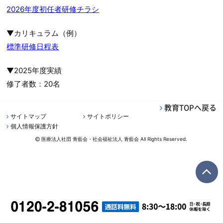
2026年度初任者研修チラシ
▼カリキュラム（例）
標準研修日程表
▼2025年度実績
修了者数：20名
教育TOPへ戻る
サイトマップ
サイトポリシー
個人情報保護方針
医療法人社団 青藍会・社会福祉法人 青藍会 All Rights Reserved.