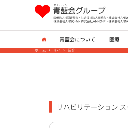
青藍会について
医療
ホーム
リハ
紹介
リハビリテーション 