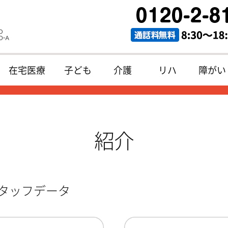
在宅医療
子ども
介護
リハ
障がい
紹介
スタッフデータ