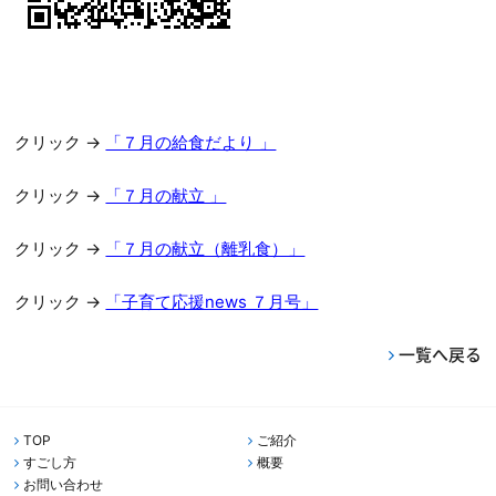
クリック →
「７月の給食だより 」
クリック →
「７月の献立 」
クリック →
「７月の献立（離乳食）」
クリック →
「子育て応援news ７月号」
一覧へ戻る
TOP
ご紹介
すごし方
概要
お問い合わせ