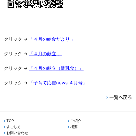
クリック →
「４月の給食だより 」
クリック →
「４月の献立 」
クリック →
「４月の献立（離乳食）」
クリック →
「子育て応援news ４月号」
一覧へ戻る
TOP
ご紹介
すごし方
概要
お問い合わせ