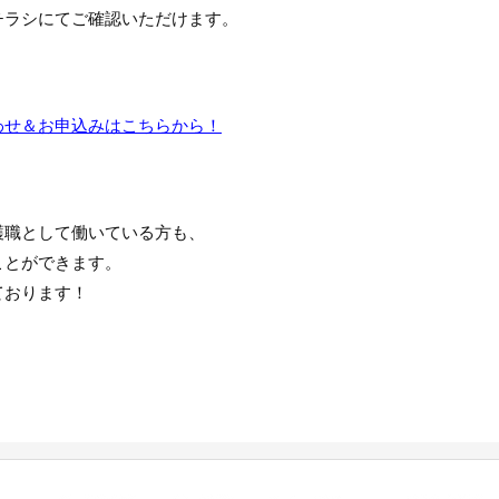
チラシにてご確認いただけます。
わせ＆お申込みはこちらから！
護職として働いている方も、
ことができます。
ております！