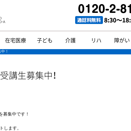
在宅医療
子ども
介護
リハ
障がい
集中！
受講生募集中！
生を募集中です！
トします。