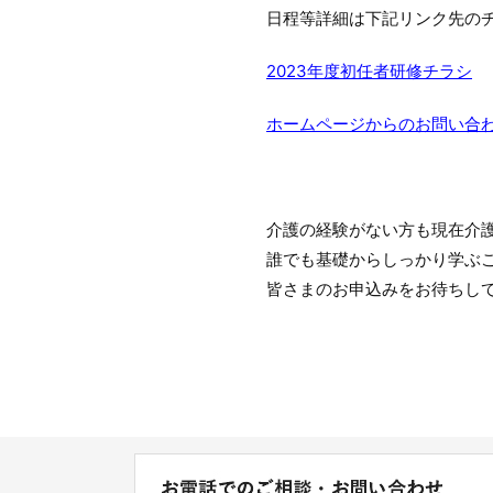
日程等詳細は下記リンク先の
2023年度初任者研修チラシ
ホームページからのお問い合
介護の経験がない方も現在介
誰でも基礎からしっかり学ぶ
皆さまのお申込みをお待ちし