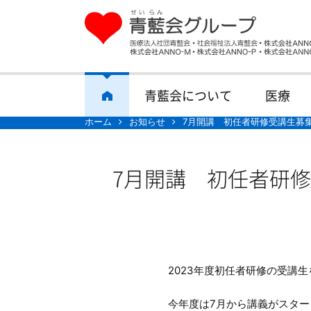
青藍会について
医療
ホーム
お知らせ
7月開講 初任者研修受講生募
7月開講 初任者研修
2023年度初任者研修の受講
今年度は7月から講義がスター