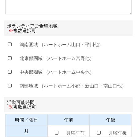
ボランティアご希望地域
複数選択可
※
鴻南圏域
（ハートホーム山口・平川他）
北東部圏域
（ハートホーム宮野他）
中央部圏域
（ハートホーム中央他）
南部地域
（ハートホーム小郡・新山口・南山口他）
活動可能時間
複数選択可
※
時間／曜日
午前
午後
月
月曜午前
月曜午後