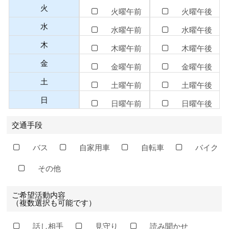
火
火曜午前
火曜午後
水
水曜午前
水曜午後
木
木曜午前
木曜午後
金
金曜午前
金曜午後
土
土曜午前
土曜午後
日
日曜午前
日曜午後
交通手段
バス
自家用車
自転車
バイク
その他
ご希望活動内容
（複数選択も可能です）
話し相手
見守り
読み聞かせ