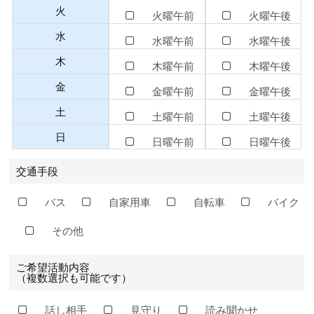
火
火曜午前
火曜午後
水
水曜午前
水曜午後
木
木曜午前
木曜午後
金
金曜午前
金曜午後
土
土曜午前
土曜午後
日
日曜午前
日曜午後
交通手段
バス
自家用車
自転車
バイク
その他
ご希望活動内容
（複数選択も可能です）
話し相手
見守り
読み聞かせ