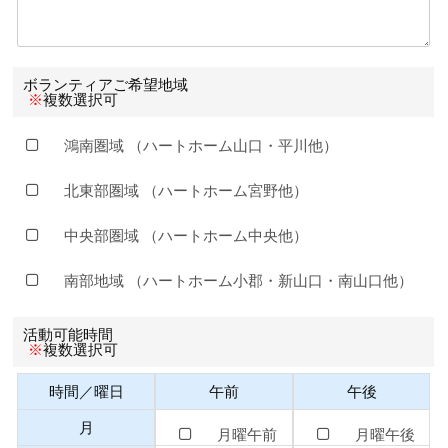
ボランティアご希望地域
複数選択可
※
鴻南圏域
（ハートホーム山口・平川他）
北東部圏域
（ハートホーム宮野他）
中央部圏域
（ハートホーム中央他）
南部地域
（ハートホーム小郡・新山口・南山口他）
活動可能時間
複数選択可
※
時間／曜日
午前
午後
月
月曜午前
月曜午後