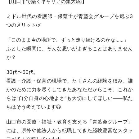
【山口市で築くキャリアの集大成❕】
ミドル世代の看護師・保育士が青藍会グループを選ぶ3
つのメリット🌿
「このまま今の場所で、ずっと走り続けるのかな……」
ふとした瞬間に、そんな思いがよぎることはありません
か？
30代〜60代。
看護・介護・保育の現場で、たくさんの経験を積み、誰
かのために力を尽くしてきたあなただからこそ、これか
らは“自分自身の心地よさ”も大切にしてほしい——私た
ちはそう考えています😊
山口市の医療・福祉・教育を支える「青藍会グループ」
には、県外や他法人から転職してきた経験豊富なスタッ