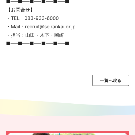
■—–■—–■—–■—–■—–■
【お問合せ】
・TEL：083-933-6000
・Mail：recruit@seirankai.or.jp
・担当：山田・木下・岡崎
■—–■—–■—–■—–■—–■
一覧へ戻る