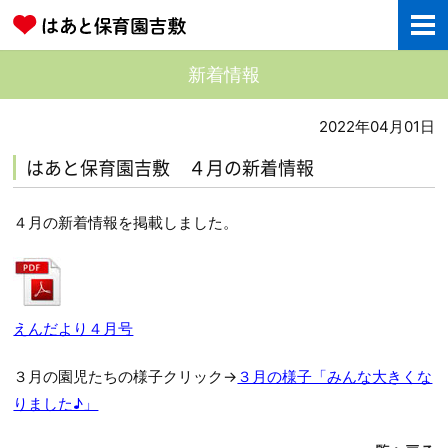
新着情報
2022年04月01日
はあと保育園吉敷 ４月の新着情報
４月の新着情報を掲載しました。
えんだより４月号
３月の園児たちの様子クリック→
３月の様子「みんな大きくな
りました♪」