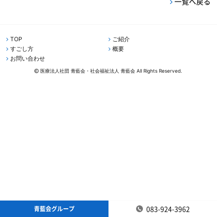
一覧へ戻る
TOP
ご紹介
すごし方
概要
お問い合わせ
医療法人社団 青藍会・社会福祉法人 青藍会 All Rights Reserved.
083-924-3962
青藍会グループ