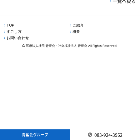
一覧へ戻る
TOP
ご紹介
すごし方
概要
お問い合わせ
医療法人社団 青藍会・社会福祉法人 青藍会 All Rights Reserved.
083-924-3962
青藍会グループ