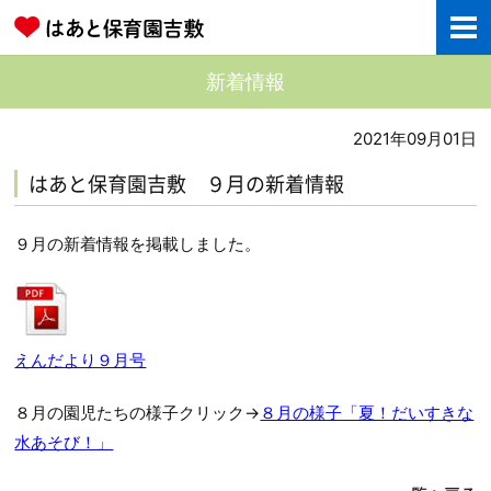
新着情報
2021年09月01日
はあと保育園吉敷 ９月の新着情報
９月の新着情報を掲載しました。
えんだより９月号
８月の園児たちの様子クリック→
８月の様子「夏！だいすきな
水あそび！」