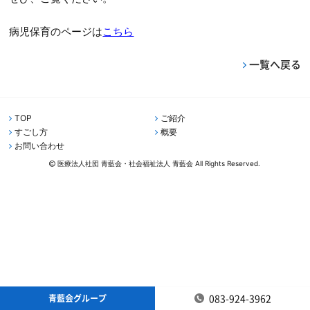
病児保育のページは
こちら
一覧へ戻る
TOP
ご紹介
すごし方
概要
お問い合わせ
医療法人社団 青藍会・社会福祉法人 青藍会 All Rights Reserved.
083-924-3962
青藍会グループ