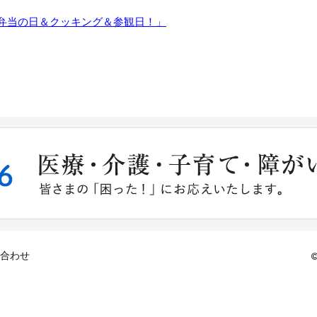
お弁当の日＆クッキング＆参観日！」
合わせ