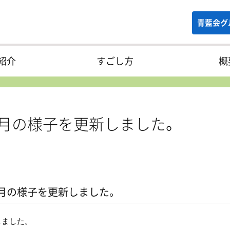
青藍会グ
紹介
すごし方
概
1月の様子を更新しました。
1月の様子を更新しました。
しました。