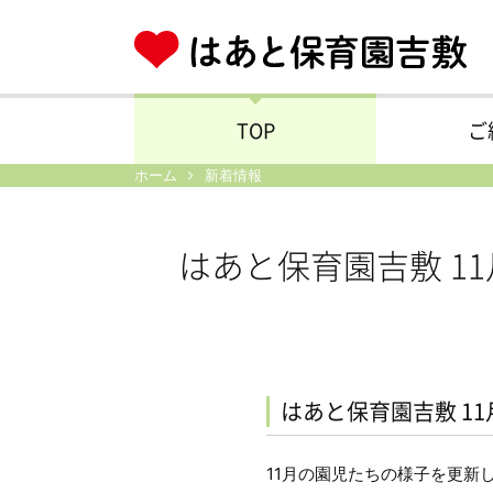
TOP
ご
ホーム
新着情報
はあと保育園吉敷 1
はあと保育園吉敷 1
11月の園児たちの様子を更新