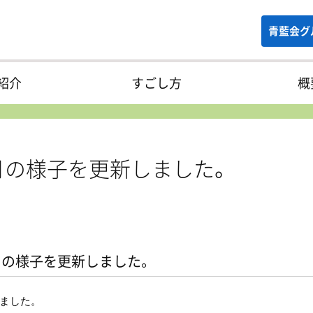
青藍会グ
紹介
すごし方
概
月の様子を更新しました。
月の様子を更新しました。
しました。