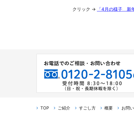
クリック →
「4月の様子 新
TOP
ご紹介
すごし方
概要
お問い