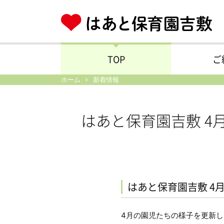
TOP
ご
ホーム
新着情報
はあと保育園吉敷 4
はあと保育園吉敷 4
4月の園児たちの様子を更新