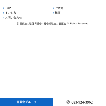
TOP
ご紹介
すごし方
概要
お問い合わせ
医療法人社団 青藍会・社会福祉法人 青藍会 All Rights Reserved.
083-924-3962
青藍会グループ