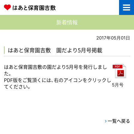
新着情報
2017年05月01日
はあと保育園吉敷 園だより5月号掲載
はあと保育園吉敷の園だより5月号を発行しまし
た。
PDF版をご覧頂くには、右のアイコンをクリックし
5月号
てください。
一覧へ戻る