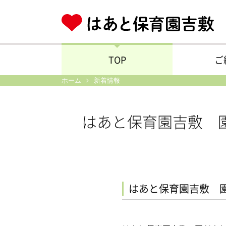
TOP
ご
ホーム
新着情報
はあと保育園吉敷 
はあと保育園吉敷 