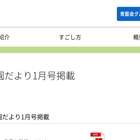
青藍会グ
紹介
すごし方
概
園だより1月号掲載
園だより1月号掲載