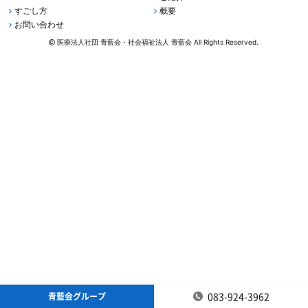
すごし方
概要
お問い合わせ
医療法人社団 青藍会・社会福祉法人 青藍会 All Rights Reserved.
083-924-3962
青藍会グループ