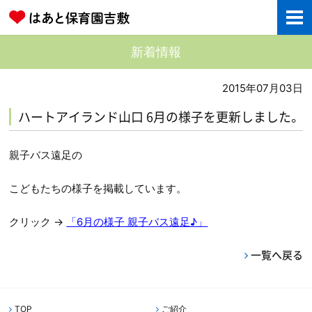
新着情報
2015年07月03日
ハートアイランド山口 6月の様子を更新しました。
親子バス遠足の
こどもたちの様子を掲載しています。
クリック →
「6月の様子 親子バス遠足♪」
一覧へ戻る
TOP
ご紹介