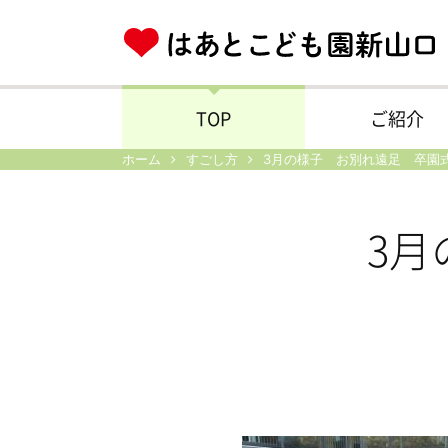
TOP
ご紹介
ホーム
すごし方
3月の様子 お別れ遠足 卒園
3