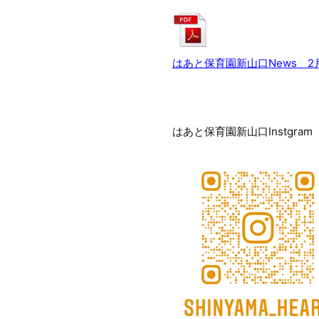
はあと保育園新山口News 2
はあと保育園新山口Instgram