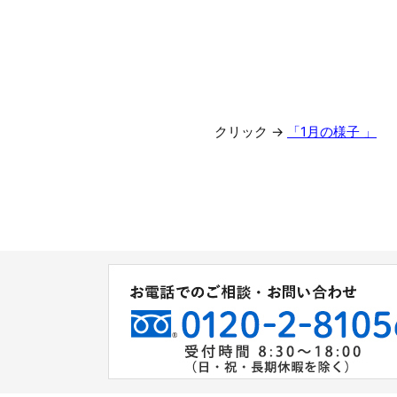
クリック →
「1月の様子 」