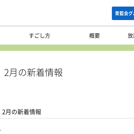
青藍会グ
すごし方
概要
放
 2月の新着情報
 2月の新着情報
。