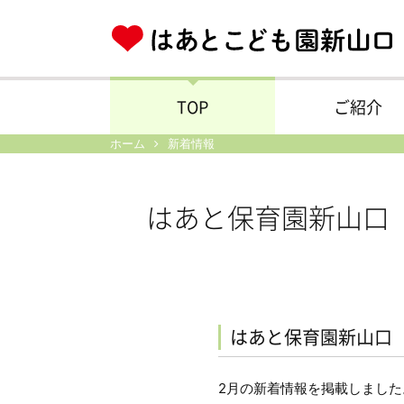
TOP
ご紹介
ホーム
新着情報
はあと保育園新山口
はあと保育園新山口
2月の新着情報を掲載しました