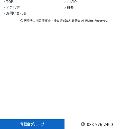
TOP
ご紹介
すごし方
概要
お問い合わせ
医療法人社団 青藍会・社会福祉法人 青藍会 All Rights Reserved.
083-976-2460
青藍会グループ