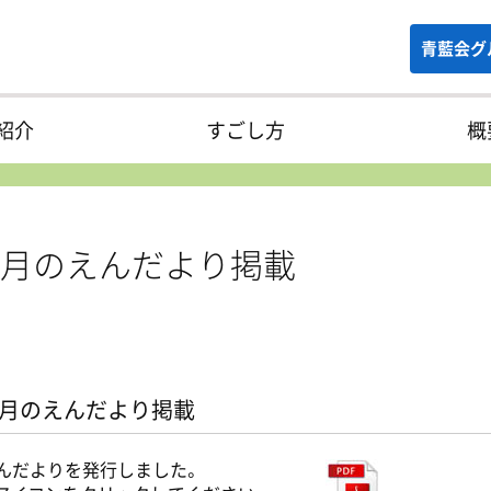
青藍会グ
紹介
すごし方
概
5月のえんだより掲載
5月のえんだより掲載
んだよりを発行しました。