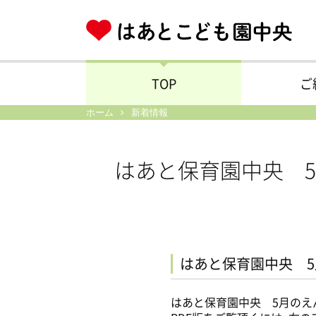
TOP
ご
ホーム
新着情報
はあと保育園中央 
はあと保育園中央 
はあと保育園中央 5月のえ