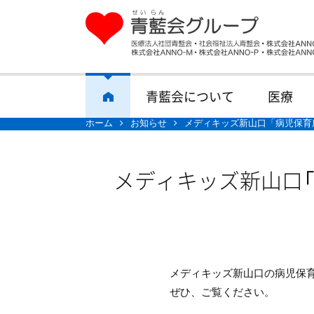
青藍会について
医療
ホーム
お知らせ
メディキッズ新山口「病児保育
メディキッズ新山口「
メディキッズ新山口の病児保
ぜひ、ご覧ください。