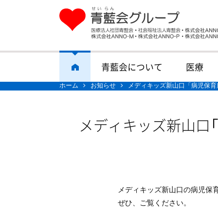
青藍会について
医療
ホーム
お知らせ
メディキッズ新山口「病児保育
メディキッズ新山口「
メディキッズ新山口の病児保
ぜひ、ご覧ください。