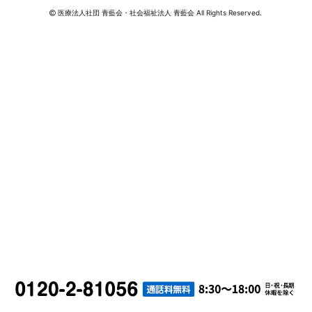
医療法人社団 青藍会・社会福祉法人 青藍会 All Rights Reserved.