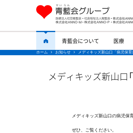
青藍会について
医療
ホーム
お知らせ
メディキッズ新山口「病児保育
メディキッズ新山口「
メディキッズ新山口の病児保育
ぜひ、ご覧ください。