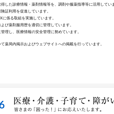
取得した診療情報・薬剤情報等を、調剤や服薬指導等に活用してい
保険証利用を促進しています。
Xに係る取組を実施しています。
および薬剤服用歴を適切に管理しています。
に管理し、医療情報の安全管理に努めています。
いて薬局内掲示およびウェブサイトへの掲載を行っています。