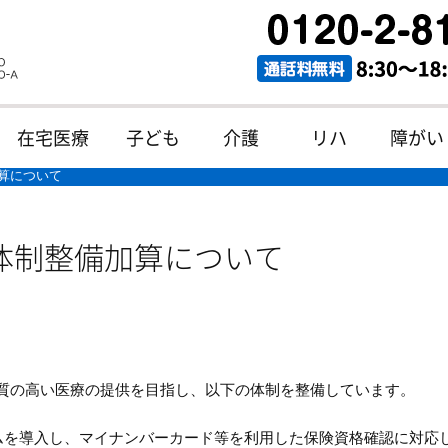
在宅医療
子ども
介護
リハ
障がい
算について
体制整備加算について
た質の高い医療の提供を目指し、以下の体制を整備しています。
ムを導入し、マイナンバーカード等を利用した保険資格確認に対応