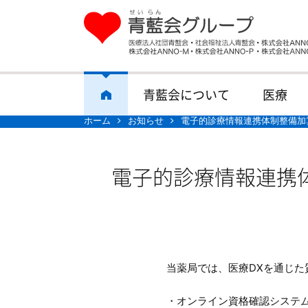
青藍会について
医療
ホーム
お知らせ
電子的診療情報連携体制整備加
電子的診療情報連携
当薬局では、医療DXを通じ
・オンライン資格確認システ