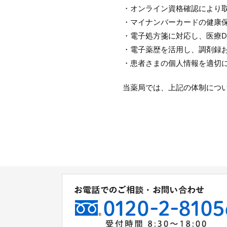
・オンライン資格確認により
・マイナンバーカードの健康
・電子処方箋に対応し、医療D
・電子薬歴を活用し、調剤録
・患者さまの個人情報を適切
当薬局では、上記の体制につ